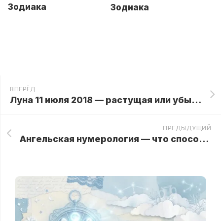
Зодиака
Зодиака
ВПЕРЁД
Луна 11 июля 2018 — растущая или убывающая луна, какая фаза сегодня, лунный календарь сегодня
ПРЕДЫДУЩИЙ
Ангельская нумерология — что способны сказать числа