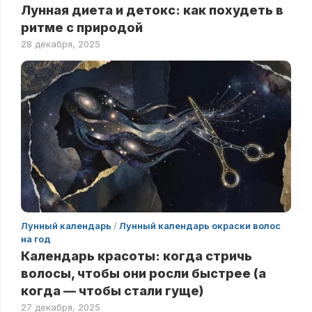
Лунная диета и детокс: как похудеть в
ритме с природой
28 декабря, 2025
Лунный календарь
/
Лунный календарь окраски волос
на год
Календарь красоты: когда стричь
волосы, чтобы они росли быстрее (а
когда — чтобы стали гуще)
27 декабря, 2025