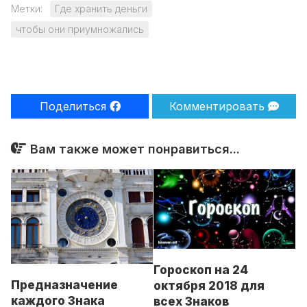
Метки:
Где хранить деньги
чтобы они приумножались
Поделиться
Комментировать
Вам также может понравиться...
Гороскоп на 24
Предназначение
октября 2018 для
каждого Знака
всех Знаков