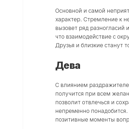
Основной и самой неприя
характер. Стремление к не
вызовет ряд разногласий и
что взаимодействие с ок
Друзья и близкие станут т
Дева
С влиянием раздражителей
получится при всем желан
позволит отвлечься и сох
непременно понадобится. 
позитивные моменты вопре