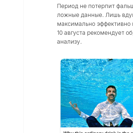
Период не потерпит фальш
ложные данные. Лишь вду
максимально эффективно и
10 августа рекомендует о
анализу.