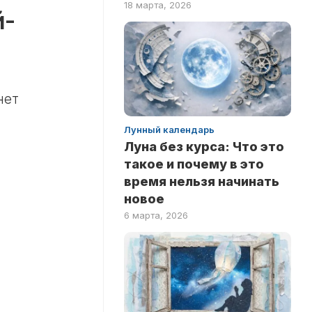
18 марта, 2026
ПО
й-
ФИЛЬМАМ
нет
Лунный календарь
Луна без курса: Что это
такое и почему в это
время нельзя начинать
новое
6 марта, 2026