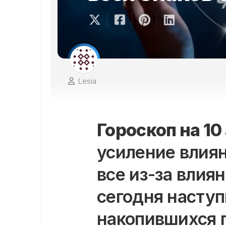
Lesia
Гороскоп на 10
усиление влия
все из-за влия
сегодня насту
накопившихся 