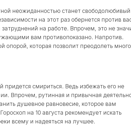
тной неожиданностью станет свободолюбивый
зависимости на этот раз обернется против ва
 затруднений на работе. Впрочем, это не знач
ружающими вам противопоказано. Напротив.
ой опорой, которая позволит преодолеть много
 придется смириться. Ведь избежать его не
ии. Впрочем, рутинная и привычная деятельн
ранить душевное равновесие, которое вам
Гороскоп на 10 августа рекомендует искать
ки всему и надеяться на лучшее.