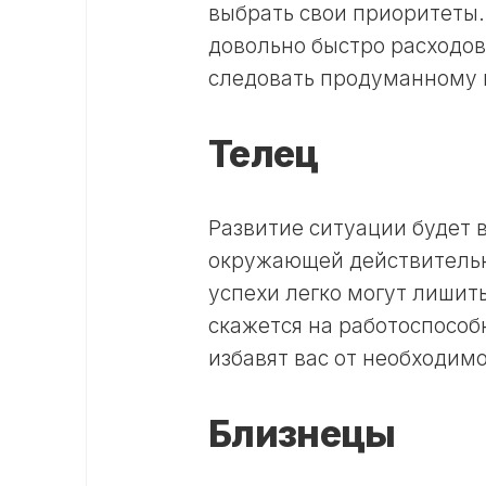
выбрать свои приоритеты. 
довольно быстро расходова
следовать продуманному 
Телец
Развитие ситуации будет 
окружающей действительно
успехи легко могут лишит
скажется на работоспособ
избавят вас от необходимо
Близнецы