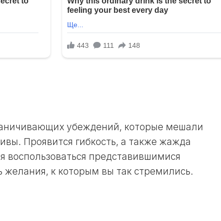
ЛУННЫЙ
ДЕНЬ
30
ЛУННЫЙ
ДЕНЬ
граничивающих убеждений, которые мешали
ивы. Проявится гибкость, а также жажда
тся воспользоваться представившимися
 желания, к которым вы так стремились.