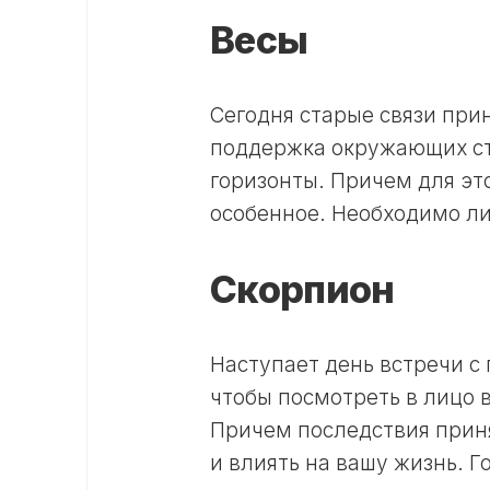
Весы
Сегодня старые связи при
поддержка окружающих ста
горизонты. Причем для эт
особенное. Необходимо л
Скорпион
Наступает день встречи с
чтобы посмотреть в лицо в
Причем последствия приня
и влиять на вашу жизнь. Г