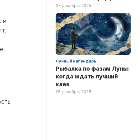
27 декабря, 2025
с и
ит,
е.
Лунный календарь
Рыбалка по фазам Луны:
когда ждать лучший
клев
25 декабря, 2025
ость