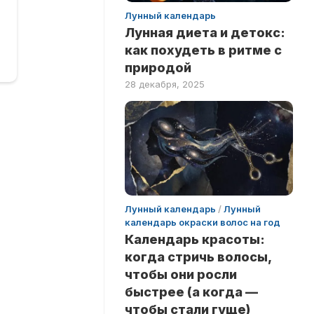
Лунный календарь
Лунная диета и детокс:
как похудеть в ритме с
природой
28 декабря, 2025
Лунный календарь
/
Лунный
календарь окраски волос на год
Календарь красоты:
когда стричь волосы,
чтобы они росли
быстрее (а когда —
чтобы стали гуще)