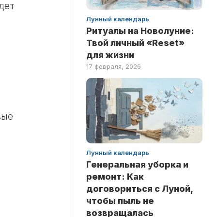
дет
Лунный календарь
Ритуалы на Новолуние:
Твой личный «Reset»
для жизни
17 февраля, 2026
вые
Лунный календарь
Генеральная уборка и
ремонт: Как
договориться с Луной,
чтобы пыль не
возвращалась