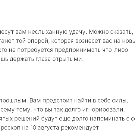
несут вам неслыханную удачу. Можно сказать, 
нет той опорой, которая вознесет вас на нов
ого не потребуется предпринимать что-либо
ишь держать глаза отрытыми.
 прошлым. Вам предстоит найти в себе силы,
сему тому, что вы так долго игнорировали.
тых решений будут еще долго напоминать о с
ороскоп на 10 августа рекомендует