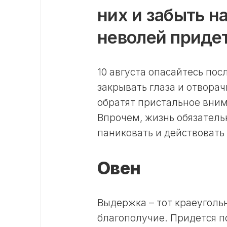
них и забыть н
неволей придет
10 августа опасайтесь по
закрывать глаза и отворач
обратят пристальное вним
Впрочем, жизнь обязатель
паниковать и действовать
Овен
Выдержка – тот краеуголь
благополучие. Придется п