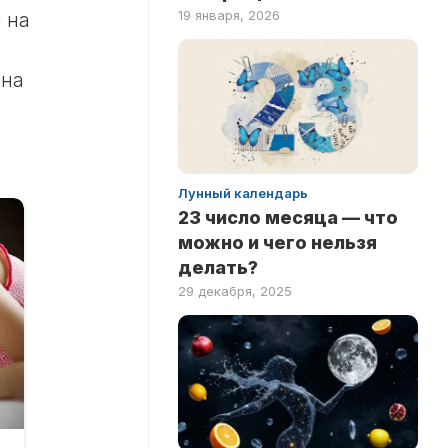
19 января, 2026
 на
 на
Лунный календарь
23 число месяца — что
можно и чего нельзя
делать?
29 декабря, 2025