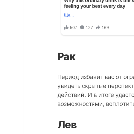
Рак
Период избавит вас от о
увидеть скрытые перспект
действий. И в итоге удас
возможностями, воплотить
Лев