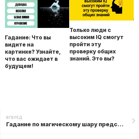
Только люди с
высоким IQ смогут
Гадание: Что вы
пройти эту
видите на
проверку общих
картинке? Узнайте,
знаний. Это вы?
что вас ожидает в
будущем!
ВПЕРЁД
Гадание по магическому шару предскажет ваше ближайшее будущее