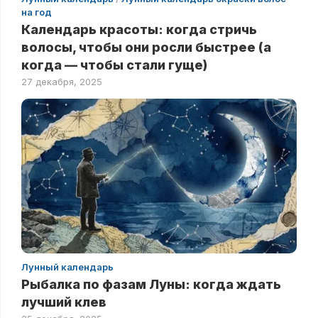
на год
Календарь красоты: когда стричь
волосы, чтобы они росли быстрее (а
когда — чтобы стали гуще)
27 декабря, 2025
Лунный календарь
Рыбалка по фазам Луны: когда ждать
лучший клев