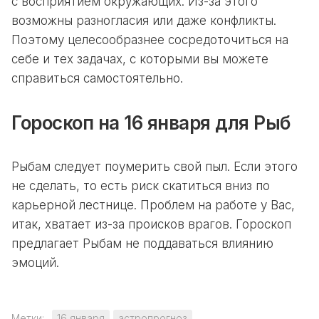
с восприятием окружающих. Из-за этого
возможны разногласия или даже конфликты.
Поэтому целесообразнее сосредоточиться на
себе и тех задачах, с которыми вы можете
справиться самостоятельно.
Гороскоп на 16 января для Рыб
Рыбам следует поумерить свой пыл. Если этого
не сделать, то есть риск скатиться вниз по
карьерной лестнице. Проблем на работе у Вас,
итак, хватает из-за происков врагов. Гороскоп
предлагает Рыбам не поддаваться влиянию
эмоций.
Метки:
16 января
астропрогноз