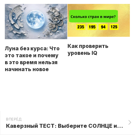
Как проверить
Луна без курса: Что
уровень IQ
это такое и почему
в это время нельзя
начинать новое
ВПЕРЁД
Каверзный ТЕСТ: Выберите СОЛНЦЕ и узнайте многое о вашем характере