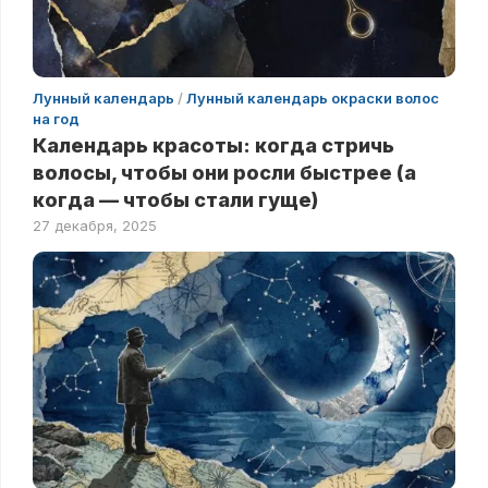
Лунный календарь
/
Лунный календарь окраски волос
на год
Календарь красоты: когда стричь
волосы, чтобы они росли быстрее (а
когда — чтобы стали гуще)
27 декабря, 2025