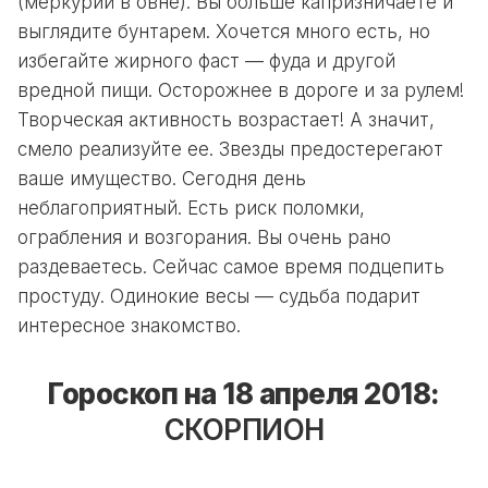
(меркурий в овне). Вы больше капризничаете и
выглядите бунтарем. Хочется много есть, но
избегайте жирного фаст — фуда и другой
вредной пищи. Осторожнее в дороге и за рулем!
Творческая активность возрастает! А значит,
смело реализуйте ее. Звезды предостерегают
ваше имущество. Сегодня день
неблагоприятный. Есть риск поломки,
ограбления и возгорания. Вы очень рано
раздеваетесь. Сейчас самое время подцепить
простуду. Одинокие весы — судьба подарит
интересное знакомство.
Гороскоп на 18 апреля 2018:
СКОРПИОН