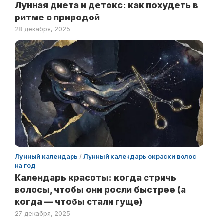
Лунная диета и детокс: как похудеть в
ритме с природой
28 декабря, 2025
Лунный календарь
/
Лунный календарь окраски волос
на год
Календарь красоты: когда стричь
волосы, чтобы они росли быстрее (а
когда — чтобы стали гуще)
27 декабря, 2025