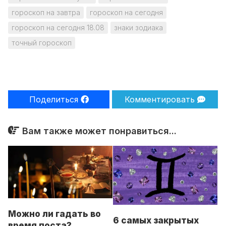
гороскоп на завтра
гороскоп на сегодня
гороскоп на сегодня 18.08
знаки зодиака
точный гороскоп
Поделиться
Комментировать
Вам также может понравиться...
Можно ли гадать во
6 самых закрытых
время поста?