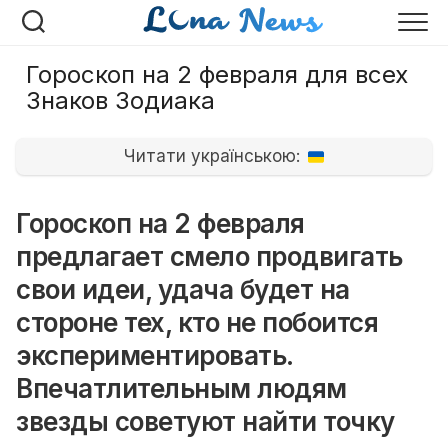
Перейти
к
содержанию
Гороскоп на 2 февраля для всех
Знаков Зодиака
Читати українською:
Гороскоп на 2 февраля
предлагает смело продвигать
свои идеи, удача будет на
стороне тех, кто не побоится
экспериментировать.
Впечатлительным людям
звезды советуют найти точку