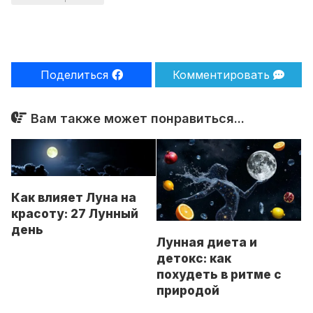
Поделиться
Комментировать
Вам также может понравиться...
Как влияет Луна на
красоту: 27 Лунный
день
Лунная диета и
детокс: как
похудеть в ритме с
природой