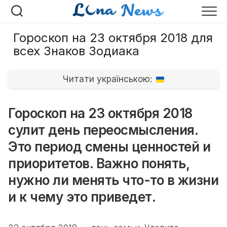
Перейти
к
содержанию
Гороскоп на 23 октября 2018 для
всех Знаков Зодиака
Читати українською:
Гороскоп на 23 октября 2018
сулит день переосмысления.
Это период смены ценностей и
приоритетов. Важно понять,
нужно ли менять что-то в жизни
и к чему это приведет.