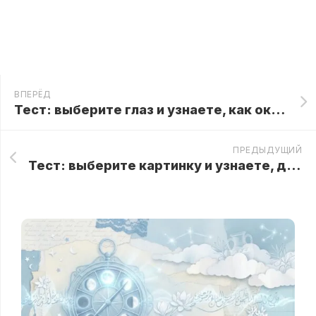
ВПЕРЁД
Тест: выберите глаз и узнаете, как окружающие относятся к вам
ПРЕДЫДУЩИЙ
Тест: выберите картинку и узнаете, доволен ли вами ваш ангел-хранитель