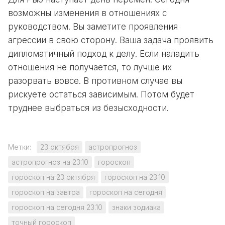
возможны изменения в отношениях с
руководством. Вы заметите проявления
агрессии в свою сторону. Ваша задача проявить
дипломатичный подход к делу. Если наладить
отношения не получается, то лучше их
разорвать вовсе. В противном случае вы
рискуете остаться зависимым. Потом будет
труднее выбраться из безысходности.
Метки:
23 октября
астропрогноз
астропрогноз на 23.10
гороскоп
гороскоп на 23 октября
гороскоп на 23.10
гороскоп на завтра
гороскоп на сегодня
гороскоп на сегодня 23.10
знаки зодиака
точный гороскоп