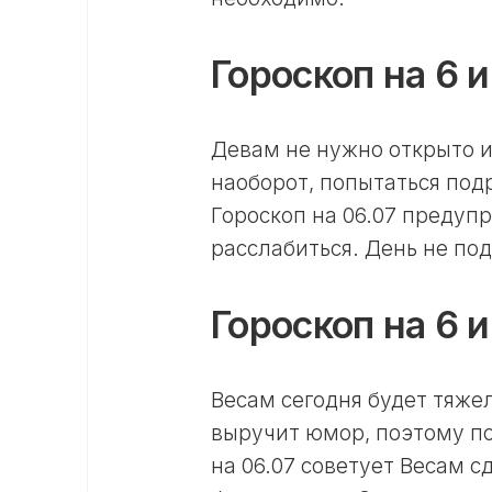
Гороскоп на 6 
Девам не нужно открыто 
наоборот, попытаться под
Гороскоп на 06.07 предупр
расслабиться. День не по
Гороскоп на 6 
Весам сегодня будет тяже
выручит юмор, поэтому по
на 06.07 советует Весам 