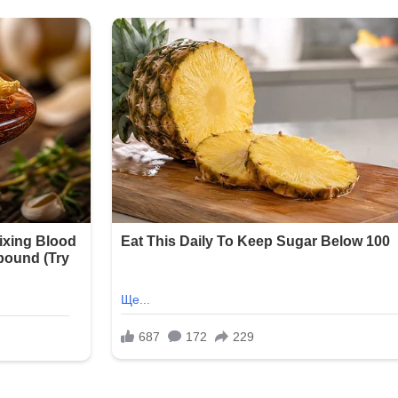
ЛУННЫЙ
ДЕНЬ
24
ЛУННЫЙ
ДЕНЬ
25
ЛУННЫЙ
ДЕНЬ
26
ЛУННЫЙ
ДЕНЬ
27
ЛУННЫЙ
ДЕНЬ
28
ЛУННЫЙ
ДЕНЬ
29