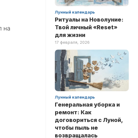
Лунный календарь
Ритуалы на Новолуние:
Твой личный «Reset»
п на
для жизни
17 февраля, 2026
Лунный календарь
Генеральная уборка и
ремонт: Как
договориться с Луной,
чтобы пыль не
возвращалась