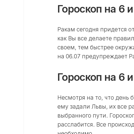
Гороскоп на 6 
Ракам сегодня придется от
как Вы все делаете прави
своем, тем быстрее окру
на 06.07 предупреждает Ра
Гороскоп на 6 
Несмотря на то, что день 
ему задали Львы, их все 
выбранного пути. Гороскоп
расслабится. Все происход
необходимо.