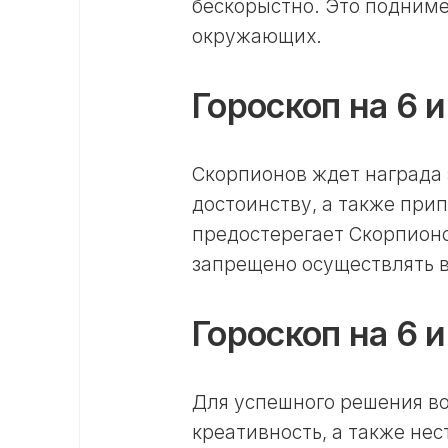
бескорыстно. Это подниме
окружающих.
Гороскоп на 6 
Скорпионов ждет награда з
достоинству, а также прип
предостерегает Скорпионо
запрещено осуществлять в
Гороскоп на 6 
Для успешного решения во
креативность, а также нес