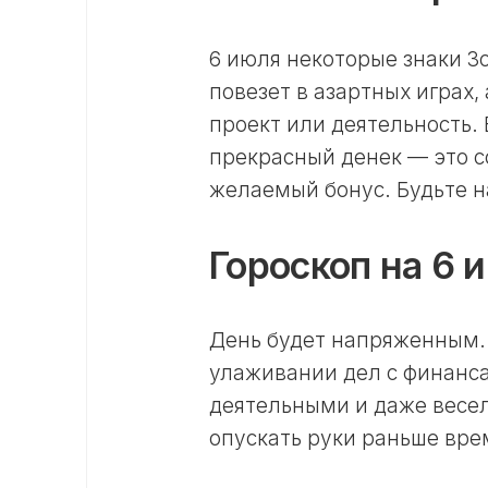
6 июля некоторые знаки З
повезет в азартных играх,
проект или деятельность.
прекрасный денек — это 
желаемый бонус. Будьте н
Гороскоп на 6 
День будет напряженным.
улаживании дел с финанса
деятельными и даже весел
опускать руки раньше врем