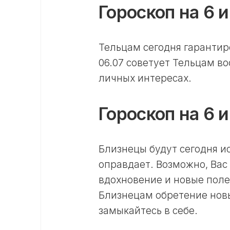
Гороскоп на 6 
Тельцам сегодня гарантир
06.07 советует Тельцам в
личных интересах.
Гороскоп на 6
Близнецы будут сегодня ис
оправдает. Возможно, Вас 
вдохновение и новые полез
Близнецам обретение новы
замыкайтесь в себе.