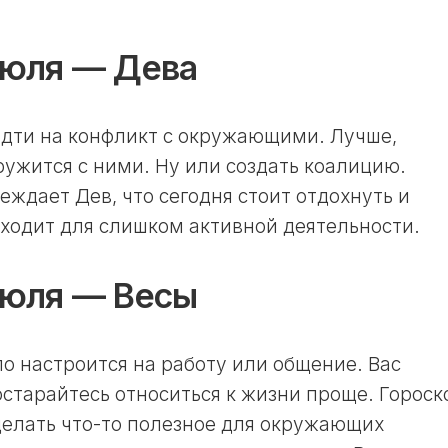
июля — Дева
идти на конфликт с окружающими. Лучше,
ружится с ними. Ну или создать коалицию.
еждает Дев, что сегодня стоит отдохнуть и
дходит для слишком активной деятельности.
июля — Весы
ло настроится на работу или общение. Вас
старайтесь относиться к жизни проще. Гороск
сделать что-то полезное для окружающих