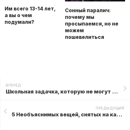
Им всего 13-14 лет,
Сонный паралич:
а вы о чем
почему мы
подумали?
просыпаемся, но не
можем
пошевелиться
ВПЕРЁД
Школьная задачка, которую не могут решить взрослые
ПРЕДЫДУЩИЙ
5 Необъяснимых вещей, снятых на камеру