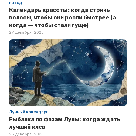
на год
Календарь красоты: когда стричь
волосы, чтобы они росли быстрее (а
когда — чтобы стали гуще)
27 декабря, 2025
Лунный календарь
Рыбалка по фазам Луны: когда ждать
лучший клев
25 декабря, 2025