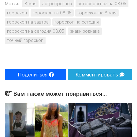
Метки:
8 мая
астропрогноз
астропрогноз на 08.05
гороскоп
гороскоп на 08.05
гороскоп на 8 мая
гороскоп на завтра
гороскоп на сегодня
гороскоп на сегодня 08.05
знаки зодиака
точный гороскоп
Поделиться
Комментировать
Вам также может понравиться...