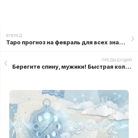
ВПЕРЁД
Таро прогноз на февраль для всех знаков Зодиака от Анжелы Перл
ПРЕДЫДУЩИЙ
Берегите спину, мужики! Быстрая колка дров с помощью покрышек