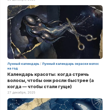
Лунный календарь
/
Лунный календарь окраски волос
на год
Календарь красоты: когда стричь
волосы, чтобы они росли быстрее (а
когда — чтобы стали гуще)
27 декабря, 2025