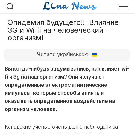
Перейти
к
содержанию
Эпидемия будущего!!! Влияние
3G и Wi fi на человеческий
организм!
Читати українською:
Вы когда-нибудь задумывались, как влияет wi-
fi и 3g на наш организм? Они излучают
определенные электромагнитические
импульсы, которые способы влиять и
оказывать определенное воздействие на
организм человека.
Канадские ученые очень долго наблюдали за