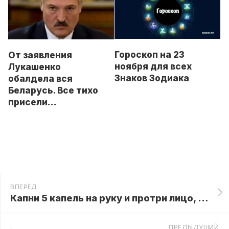
Гороскоп на 23
От заявления
ноября для всех
Лукашенко
Знаков Зодиака
обалдела вся
Беларусь. Все тихо
присели…
ВПЕРЁД
Капни 5 капель на руку и протри лицо, чтобы стереть морщины и пятна за 15 дней
ПРЕДЫДУЩИЙ