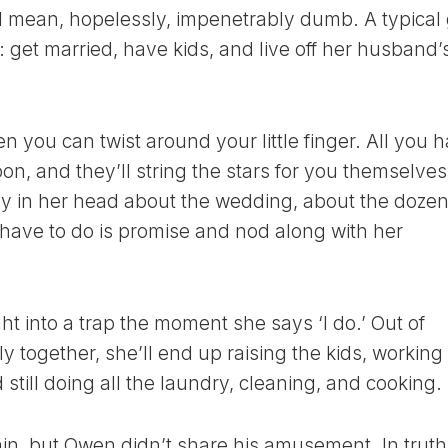
I mean, hopelessly, impenetrably dumb. A typical g
e: get married, have kids, and live off her husband’
 you can twist around your little finger. All you 
on, and they’ll string the stars for you themselves
asy in her head about the wedding, about the doze
u have to do is promise and nod along with her
ht into a trap the moment she says ‘I do.’ Out of
y together, she’ll end up raising the kids, working 
 still doing all the laundry, cleaning, and cooking.
ain, but Owen didn’t share his amusement. In truth