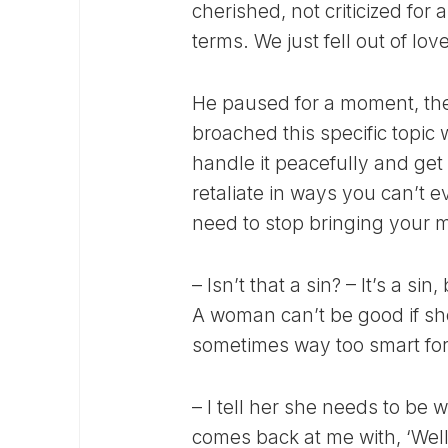
cherished, not criticized for
terms. We just fell out of l
He paused for a moment, th
broached this specific topic w
handle it peacefully and get 
retaliate in ways you can’t e
need to stop bringing your m
– Isn’t that a sin? – It’s a si
A woman can’t be good if sh
sometimes way too smart fo
– I tell her she needs to be
comes back at me with, ‘Well