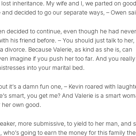
 a lost inheritance. My wife and I, we parted on goo
ove and decided to go our separate ways, – Owen sai
en decided to continue, even though he had neve
ith his friend before. – You should just talk to her,
a divorce. Because Valerie, as kind as she is, can
ven imagine if you push her too far. And you really
istresses into your marital bed.
n, but it’s a damn fun one, – Kevin roared with laught
e’s smart, you get me? And Valerie is a smart wom
r her own good.
 weaker, more submissive, to yield to her man, and 
, who’s going to earn the money for this family the