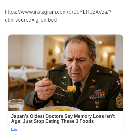
https://www.instagram.com/p/BqYLHBzAVza/?
utm_source=ig_embed