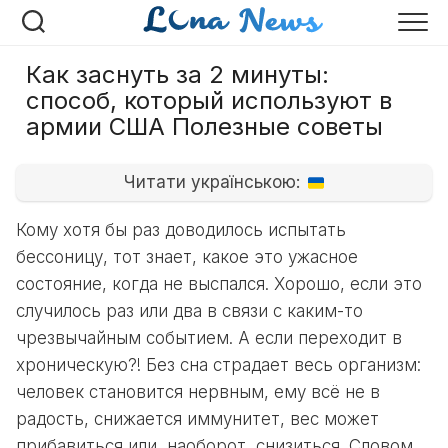
Перейти
к
содержанию
Как заснуть за 2 минуты:
способ, который используют в
армии США Полезные советы
Читати українською:
Кому хотя бы раз доводилось испытать
бессоницу, тот знает, какое это ужасное
состояние, когда не выспался. Хорошо, если это
случилось раз или два в связи с каким-то
чрезвычайным событием. А если переходит в
хроническую?! Без сна страдает весь организм:
человек становится нервным, ему всё не в
радость, снижается иммунитет, вес может
прибавиться или, наоборот, снизиться. Словом,