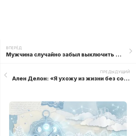
ВПЕРЁД
Мужчина случайно забыл выключить запись и узнал о том, как врачи его оскорбляли!
ПРЕДЫДУЩИЙ
Ален Делон: «Я ухожу из жизни без сожаления…»