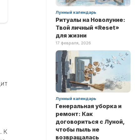
Лунный календарь
Ритуалы на Новолуние:
Твой личный «Reset»
для жизни
17 февраля, 2026
дит
Лунный календарь
Генеральная уборка и
ремонт: Как
договориться с Луной,
чтобы пыль не
. К
возвращалась