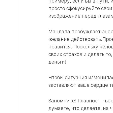
примеру, если вы в пути, 
просто сфокусируйте свои
изображение перед глазам
Мандала пробуждает энерг
желание действовать.Пров
нравится. Поскольку чело
своих страхов и делать то
деньги!
Чтобы ситуация изменилас
заставляют ваше сердце т
Запомните! Главное — вери
думаете, что делаете, на 