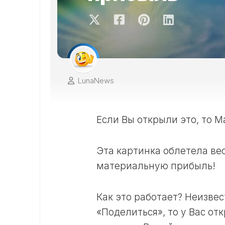
LunaNews
Если Вы открыли это, то М
Эта картинка облетела ве
материальную прибыль!
Как это работает? Неизвес
«Поделиться», то у Вас о