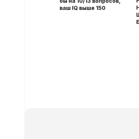
бы на 10/13 вопросов,
ваш IQ выше 150