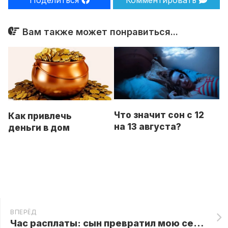
Поделиться
Комментировать
Вам также может понравиться...
Что значит сон с 12
Как привлечь
на 13 августа?
деньги в дом
ВПЕРЁД
Час расплаты: сын превратил мою сестру в прислугу, но мое внезапное возвращение изменило всё