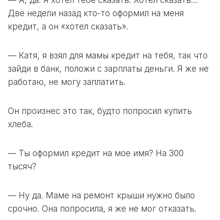
— А, да. Я хотел тебе сказать. Хотел сказать…
Две недели назад кто-то оформил на меня
кредит, а он «хотел сказать».
— Катя, я взял для мамы кредит на тебя, так что
зайди в банк, положи с зарплаты деньги. Я же не
работаю, не могу заплатить.
Он произнес это так, будто попросил купить
хлеба.
— Ты оформил кредит на мое имя? На 300
тысяч?
— Ну да. Маме на ремонт крыши нужно было
срочно. Она попросила, я же не мог отказать.