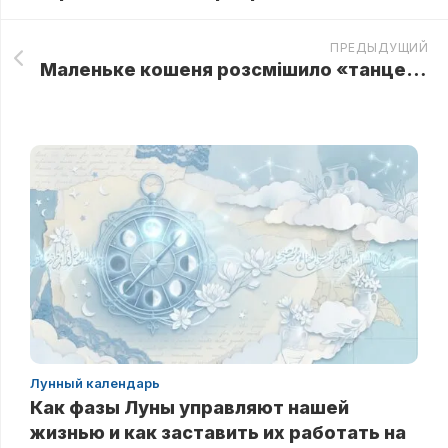
ПРЕДЫДУЩИЙ
Маленьке кошеня розсмішило «танцем» на слизькій підлозі
Лунный календарь
Как фазы Луны управляют нашей
жизнью и как заставить их работать на