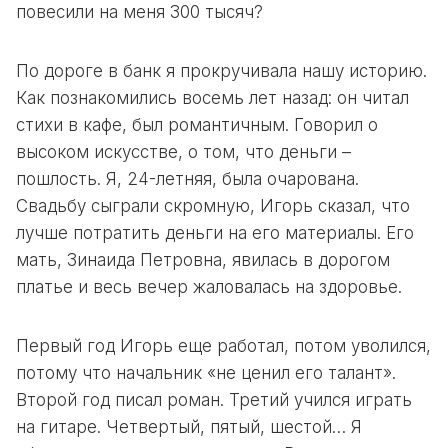
повесили на меня 300 тысяч?
По дороге в банк я прокручивала нашу историю.
Как познакомились восемь лет назад: он читал
стихи в кафе, был романтичным. Говорил о
высоком искусстве, о том, что деньги –
пошлость. Я, 24-летняя, была очарована.
Свадьбу сыграли скромную, Игорь сказал, что
лучше потратить деньги на его материалы. Его
мать, Зинаида Петровна, явилась в дорогом
платье и весь вечер жаловалась на здоровье.
Первый год Игорь еще работал, потом уволился,
потому что начальник «не ценил его талант».
Второй год писал роман. Третий учился играть
на гитаре. Четвертый, пятый, шестой… Я