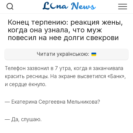
Перейти
к
содержанию
Конец терпению: реакция жены,
когда она узнала, что муж
повесил на нее долги свекрови
Читати українською:
Телефон зазвонил в 7 утра, когда я заканчивала
красить ресницы. На экране высветился «Банк»,
и сердце ёкнуло.
— Екатерина Сергеевна Мельникова?
— Да, слушаю.