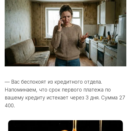
— Вас беспокоят из кредитного отдела.
Напоминаем, что срок первого платежа по
вашему кредиту истекает через 3 дня. Сумма 27
400.