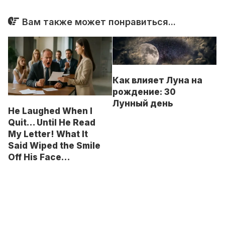
Вам также может понравиться...
Как влияет Луна на
рождение: 30
Лунный день
He Laughed When I
Quit… Until He Read
My Letter! What It
Said Wiped the Smile
Off His Face…