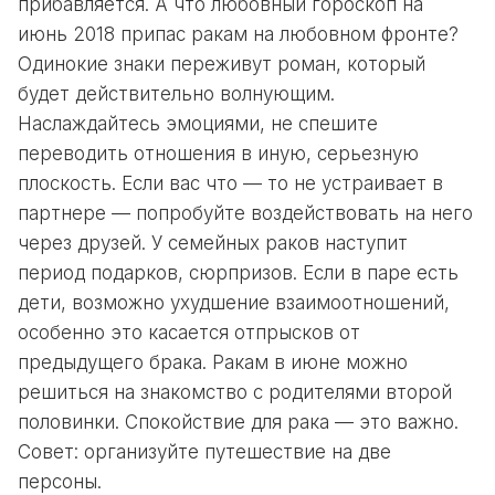
прибавляется. А что любовный гороскоп на
июнь 2018 припас ракам на любовном фронте?
Одинокие знаки переживут роман, который
будет действительно волнующим.
Наслаждайтесь эмоциями, не спешите
переводить отношения в иную, серьезную
плоскость. Если вас что — то не устраивает в
партнере — попробуйте воздействовать на него
через друзей. У семейных раков наступит
период подарков, сюрпризов. Если в паре есть
дети, возможно ухудшение взаимоотношений,
особенно это касается отпрысков от
предыдущего брака. Ракам в июне можно
решиться на знакомство с родителями второй
половинки. Спокойствие для рака — это важно.
Совет: организуйте путешествие на две
персоны.