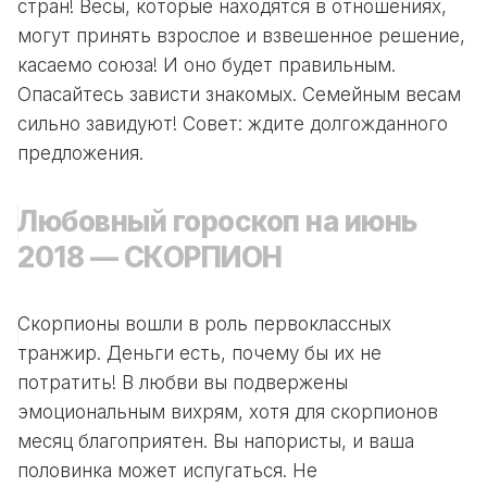
стран! Весы, которые находятся в отношениях,
могут принять взрослое и взвешенное решение,
касаемо союза! И оно будет правильным.
Опасайтесь зависти знакомых. Семейным весам
сильно завидуют! Совет: ждите долгожданного
предложения.
Любовный гороскоп на июнь
2018 — СКОРПИОН
Скорпионы вошли в роль первоклассных
транжир. Деньги есть, почему бы их не
потратить! В любви вы подвержены
эмоциональным вихрям, хотя для скорпионов
месяц благоприятен. Вы напористы, и ваша
половинка может испугаться. Не