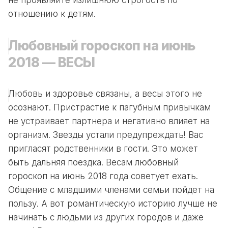
не проявляйте излишнюю строгость по
отношению к детям.
Любовный гороскоп на июнь
2018 — ВЕСЫ
Любовь и здоровье связаны, а весы этого не
осознают. Пристрастие к пагубным привычкам
не устраивает партнера и негативно влияет на
организм. Звезды устали предупреждать! Вас
пригласят родственники в гости. Это может
быть дальняя поездка. Весам любовный
гороскоп на июнь 2018 года советует ехать.
Общение с младшими членами семьи пойдет на
пользу. А вот романтическую историю лучше не
начинать с людьми из других городов и даже