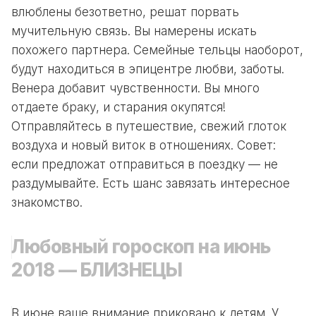
влюблены безответно, решат порвать
мучительную связь. Вы намерены искать
похожего партнера. Семейные тельцы наоборот,
будут находиться в эпицентре любви, заботы.
Венера добавит чувственности. Вы много
отдаете браку, и старания окупятся!
Отправляйтесь в путешествие, свежий глоток
воздуха и новый виток в отношениях. Совет:
если предложат отправиться в поездку — не
раздумывайте. Есть шанс завязать интересное
знакомство.
Любовный гороскоп на июнь
2018 — БЛИЗНЕЦЫ
В июне ваше внимание приковано к детям. У