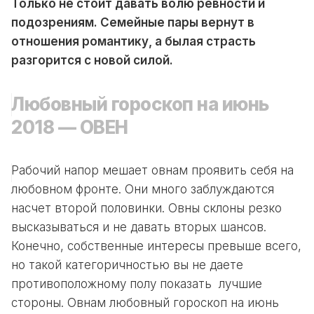
Только не стоит давать волю ревности и
подозрениям. Семейные пары вернут в
отношения романтику, а былая страсть
разгорится с новой силой.
Любовный гороскоп на июнь
2018 — ОВЕН
Рабочий напор мешает овнам проявить себя на
любовном фронте. Они много заблуждаются
насчет второй половинки. Овны склоны резко
высказываться и не давать вторых шансов.
Конечно, собственные интересы превыше всего,
но такой категоричностью вы не даете
противоположному полу показать лучшие
стороны. Овнам любовный гороскоп на июнь