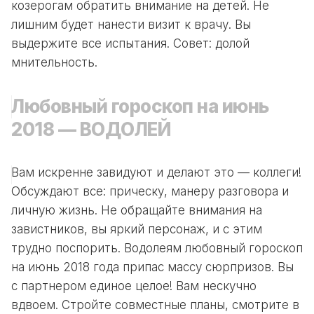
козерогам обратить внимание на детей. Не
лишним будет нанести визит к врачу. Вы
выдержите все испытания. Совет: долой
мнительность.
Любовный гороскоп на июнь
2018 — ВОДОЛЕЙ
Вам искренне завидуют и делают это — коллеги!
Обсуждают все: прическу, манеру разговора и
личную жизнь. Не обращайте внимания на
завистников, вы яркий персонаж, и с этим
трудно поспорить. Водолеям любовный гороскоп
на июнь 2018 года припас массу сюрпризов. Вы
с партнером единое целое! Вам нескучно
вдвоем. Стройте совместные планы, смотрите в