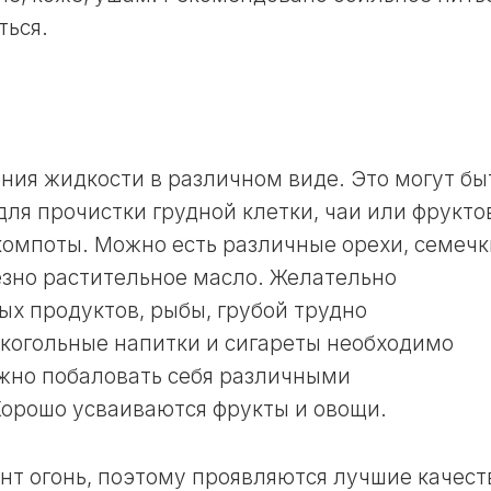
ться.
ния жидкости в различном виде. Это могут бы
ля прочистки грудной клетки, чаи или фрукто
 компоты. Можно есть различные орехи, семечк
зно растительное масло. Желательно
ых продуктов, рыбы, грубой трудно
когольные напитки и сигареты необходимо
жно побаловать себя различными
орошо усваиваются фрукты и овощи.
ент огонь, поэтому проявляются лучшие качест