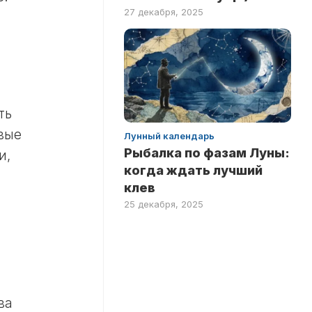
27 декабря, 2025
ть
вые
Лунный календарь
Рыбалка по фазам Луны:
и,
когда ждать лучший
клев
25 декабря, 2025
ва