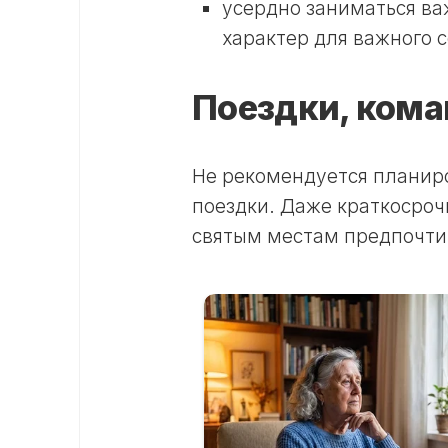
усердно заниматься в
характер для важного 
Поездки, ком
Не рекомендуется планиро
поездки. Даже краткосро
святым местам предпочти