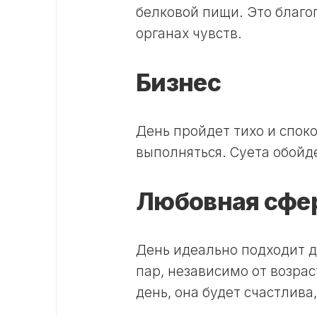
белковой пищи. Это благо
органах чувств.
Бизнес
День пройдет тихо и спок
выполняться. Суета обойде
Любовная сфе
День идеально подходит д
пар, независимо от возра
день, она будет счастлива