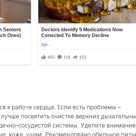
ЛУННЫЙ
ДЕНЬ
30
ЛУННЫЙ
ДЕНЬ
я к работе сердца. Если есть проблемы –
ь лучше посвятить очистке верхних дыхательны
ердечно-сосудистой системы. Уделите внимание
не, коже, ушам. Рекомендовано обильное пить