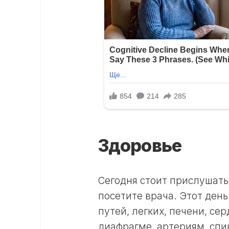
Здоровье
Сегодня стоит прислушатьс
посетите врача. Этот ден
путей, легких, печени, с
диафрагме, артериям, спи