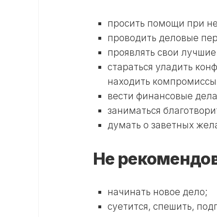
просить помощи при н
проводить деловые пер
проявлять свои лучшие 
стараться уладить кон
находить компромиссы
вести финансовые дела
заниматься благотвори
думать о заветных жел
Не рекомендов
начинать новое дело;
суетится, спешить, подг