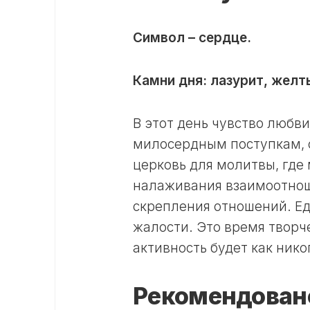
Символ – сердце.
Камни дня: лазурит, желт
В этот день чувство любв
милосердным поступкам, с
церковь для молитвы, где
налаживания взаимоотнош
скрепления отношений. Ед
жалости. Это время творч
активность будет как нико
Рекомендован