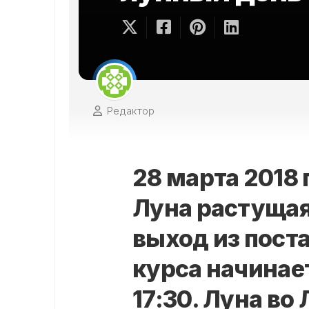
Редактор
28 марта 2018 
Луна растущая
выход из пост
курса начинает
17:30. Луна во 