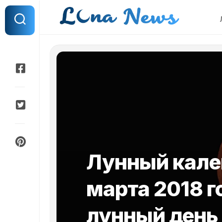
Перейти
к
содержанию
Лунный кале
марта 2018 го
лунный день