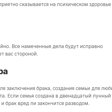
приятно сказывается на психическом здоровье
ойно. Все намеченные дела будут исправно
т вас стороной.
ра
ля заключения брака, создания семьи для люб
ста. Если семья создана в двенадцатый лунный
, и брак вряд ли закончится разводом.