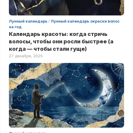
Лунный календарь
/
Лунный календарь окраски волос
на год
Календарь красоты: когда стричь
волосы, чтобы они росли быстрее (а
когда — чтобы стали гуще)
27 декабря, 2025