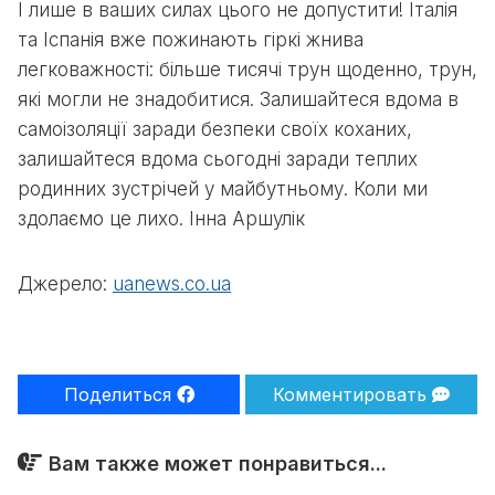
І лише в ваших силах цього не допустити! Італія
та Іспанія вже пожинають гіркі жнива
легковажності: більше тисячі трун щоденно, трун,
які могли не знадобитися. Залишайтеся вдома в
самоізоляції заради безпеки своїх коханих,
залишайтеся вдома сьогодні заради теплих
родинних зустрічей у майбутньому. Коли ми
здолаємо це лихо. Інна Аршулік
Джерело:
uanews.co.ua
Поделиться
Комментировать
Вам также может понравиться...