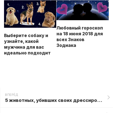
Любовный гороскоп
на 18 июня 2018 для
Выберите собаку и
всех Знаков
узнайте, какой
Зодиака
мужчина для вас
идеально подходит
ВПЕРЁД
5 животных, убивших своих дрессировщиков