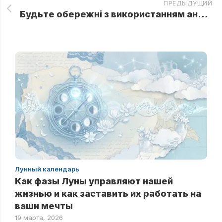
ПРЕДЫДУЩИЙ
Будьте обережні з використанням антисептиків!! Хімічний опік 1-2 ступеня, нестерпний біль, температура, опухші руки
Лунный календарь
Как фазы Луны управляют нашей
жизнью и как заставить их работать на
ваши мечты
19 марта, 2026