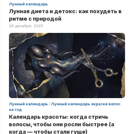
Лунный календарь
Лунная диета и детокс: как похудеть в
ритме с природой
28 декабря, 2025
Лунный календарь
/
Лунный календарь окраски волос
на год
Календарь красоты: когда стричь
волосы, чтобы они росли быстрее (а
когда — чтобы стали гуще)