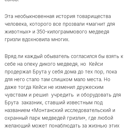
Эта необыкновенная история товарищества
человека, которого все прозвали «магнит для
животных» и 350-килограммового медведя
гризли вдохновила многих.
Вряд ли каждый обыватель согласился бы взять к
себе на опеку дикого медведя, но Кейси
продержал Брута у себя дома до тех пор, пока
для него стало там слишком мало места. Но
даже тогда Кейси не изменил дружеским
чувствам и решил учредить и оборудовать для
Брута заказник, ставший известным под
названием «Монтанский исследовательский и
охранный парк медведей гризли», где любой
желающий может понаблюдать за жизнью этих