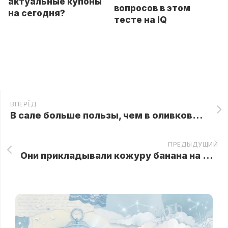
актуальные купоны
вопросов в этом
на сегодня?
тесте на IQ
ВПЕРЁД
В сале больше пользы, чем в оливковом масле: ты удивишься новому открытию ученых!
ПРЕДЫДУЩИЙ
Они прикладывали кожуру банана на различные части тела, и вот что происходило. В это невозможно поверить!