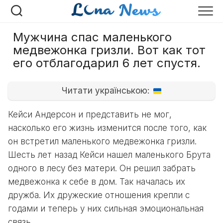
Перейти
к
содержанию
Мужчина спас маленького
медвежонка гризли. Вот как тот
его отблагодарил 6 лет спустя.
Читати українською:
Кейси Андерсон и представить не мог,
насколько его жизнь изменится после того, как
он встретил маленького медвежонка гризли.
Шесть лет назад Кейси нашел маленького Брута
одного в лесу без матери. Он решил забрать
медвежонка к себе в дом. Так началась их
дружба. Их дружеские отношения крепли с
годами и теперь у них сильная эмоциональная
связь.