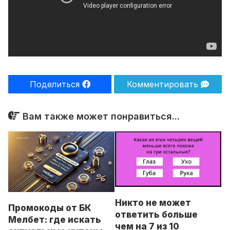
Поделиться
Комментировать
Вам также может понравиться...
Никто не может
Промокоды от БК
ответить больше
Мелбет: где искать
чем на 7 из 10