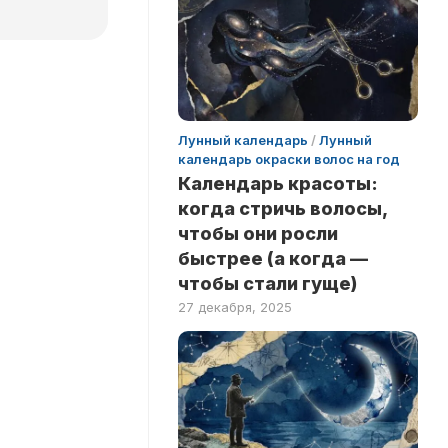
Лунный календарь
/
Лунный
календарь окраски волос на год
Календарь красоты:
когда стричь волосы,
чтобы они росли
быстрее (а когда —
чтобы стали гуще)
27 декабря, 2025