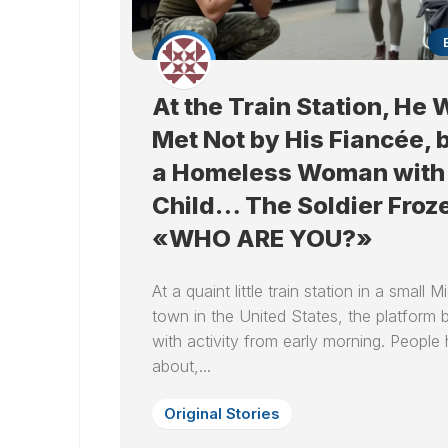
At the Train Station, He
Met Not by His Fiancée, 
a Homeless Woman with
Child… The Soldier Froz
«WHO ARE YOU?»
At a quaint little train station in a small 
town in the United States, the platform
with activity from early morning. People 
about,...
Original Stories