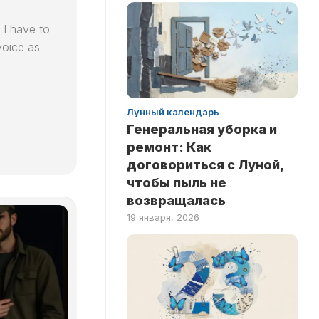
 I have to
voice as
Лунный календарь
Генеральная уборка и
ремонт: Как
договориться с Луной,
чтобы пыль не
возвращалась
19 января, 2026