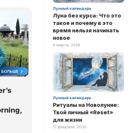
ПО
Лунный календарь
ФИЛЬМАМ
Луна без курса: Что это
такое и почему в это
время нельзя начинать
новое
6 марта, 2026
БОЛЬШЕ
er’s
Лунный календарь
Ритуалы на Новолуние:
rning,
Твой личный «Reset»
для жизни
17 февраля, 2026