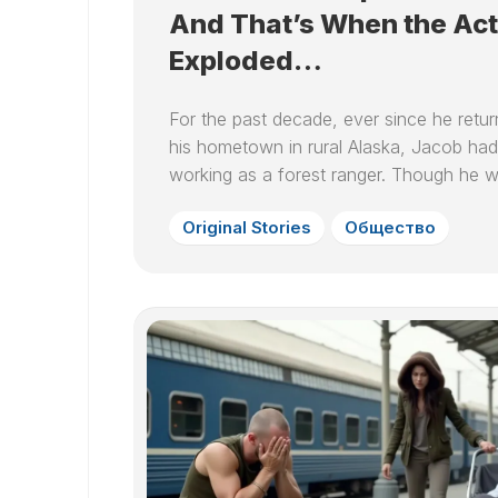
And That’s When the Act
Exploded…
For the past decade, ever since he retur
his hometown in rural Alaska, Jacob ha
working as a forest ranger. Though he w
Original Stories
Общество