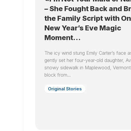
– She Fought Back and B
the Family Script with O
New Year’s Eve Magic
Moment…
The icy wind stung Emily Carter’s face a
gently set her four-year-old daughter, A
snowy sidewalk in Maplewood, Vermont,
block from...
Original Stories