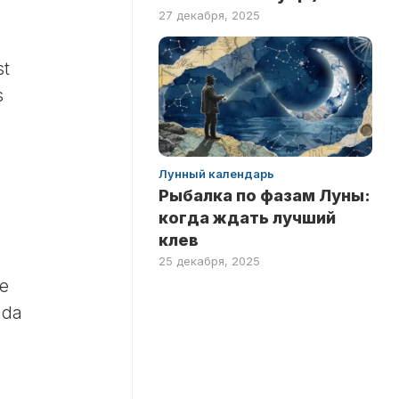
27 декабря, 2025
st
s
Лунный календарь
Рыбалка по фазам Луны:
когда ждать лучший
клев
25 декабря, 2025
le
nda