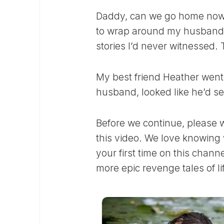
Daddy, can we go home now?
to wrap around my husband’s
stories I’d never witnessed. 
My best friend Heather wen
husband, looked like he’d se
Before we continue, please 
this video. We love knowing w
your first time on this chan
more epic revenge tales of li