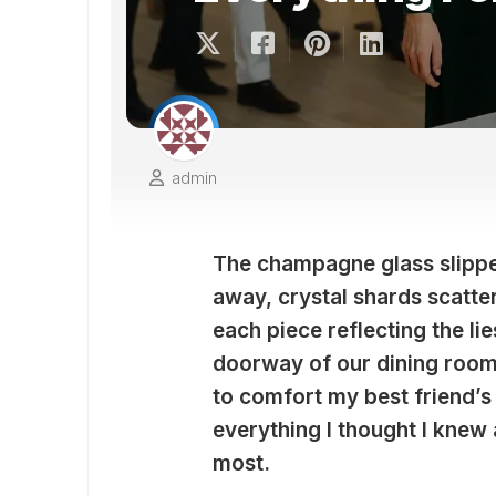
admin
The champagne glass slipped
away, crystal shards scatter
each piece reflecting the lie
doorway of our dining roo
to comfort my best friend’s
everything I thought I knew 
most.