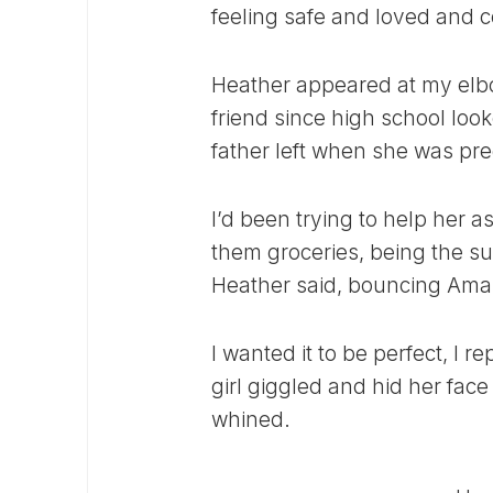
feeling safe and loved and 
Heather appeared at my elb
friend since high school lo
father left when she was pr
I’d been trying to help her 
them groceries, being the su
Heather said, bouncing Aman
I wanted it to be perfect, I r
girl giggled and hid her fac
whined.