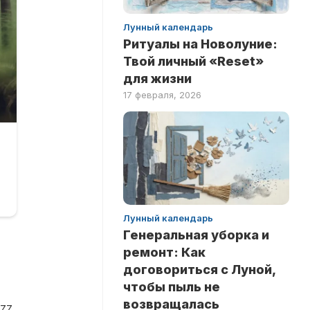
Лунный календарь
Ритуалы на Новолуние:
Твой личный «Reset»
для жизни
17 февраля, 2026
Лунный календарь
Генеральная уборка и
ремонт: Как
договориться с Луной,
чтобы пыль не
возвращалась
azz