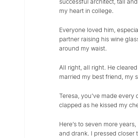
successful architect, tall 
my heart in college.
Everyone loved him, especia
partner raising his wine gl
around my waist.
All right, all right. He clear
married my best friend, my 
Teresa, you’ve made every day
clapped as he kissed my cheek
Here’s to seven more years,
and drank. I pressed closer 