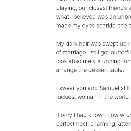
playing, our closest friends
what I believed was an unbr
made my eyes sparkle, the o
My dark hair was swept up in
of marriage I still got butt
look absolutely stunning to
arrange the dessert table.
I swear you and Samuel still 
luckiest woman in the world.
If only I had known how wro
perfect host, charming, atte