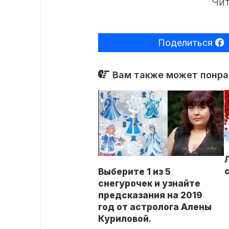
Чит
Поделиться
Вам также может понрав
Выберите 1 из 5
снегурочек и узнайте
предсказания на 2019
год от астролога Алены
Куриловой.