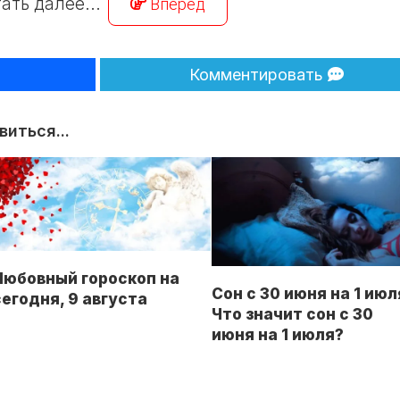
ать далее...
Вперёд
Комментировать
иться...
Любовный гороскоп на
Сон с 30 июня на 1 июл
сегодня, 9 августа
Что значит сон с 30
июня на 1 июля?