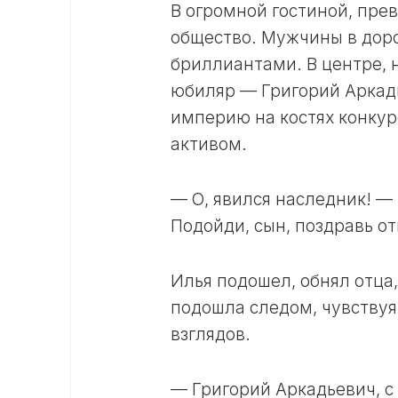
В огромной гостиной, пре
общество. Мужчины в дор
бриллиантами. В центре, 
юбиляр — Григорий Аркадь
империю на костях конку
активом.
— О, явился наследник! — 
Подойди, сын, поздравь от
Илья подошел, обнял отца,
подошла следом, чувству
взглядов.
— Григорий Аркадьевич, с 