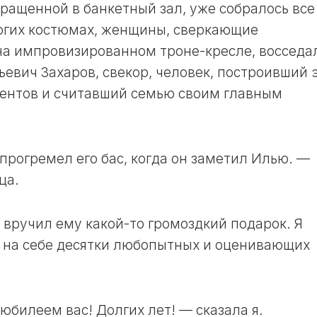
вращенной в банкетный зал, уже собралось все
огих костюмах, женщины, сверкающие
на импровизированном троне-кресле, восседа
евич Захаров, свекор, человек, построивший 
рентов и считавший семью своим главным
прогремел его бас, когда он заметил Илью. —
ца.
 вручил ему какой-то громоздкий подарок. Я
я на себе десятки любопытных и оценивающих
юбилеем вас! Долгих лет! — сказала я.