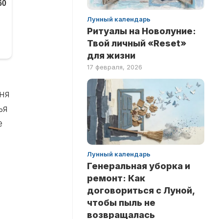
Лунный календарь
Ритуалы на Новолуние:
Твой личный «Reset»
для жизни
17 февраля, 2026
ня
ья
е
Лунный календарь
Генеральная уборка и
ремонт: Как
договориться с Луной,
чтобы пыль не
возвращалась