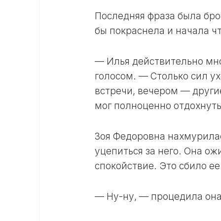
Последняя фраза была бро
бы покраснела и начала чт
— Илья действительно мно
голосом. — Столько сил 
встречи, вечером — други
мог полноценно отдохнуть
Зоя Федоровна нахмурилас
уцепиться за него. Она о
спокойствие. Это сбило ее 
— Ну-ну, — процедила она,