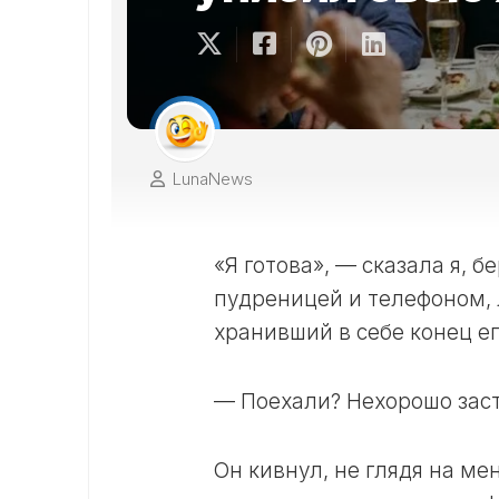
LunaNews
«Я готова», — сказала я, 
пудреницей и телефоном, 
хранивший в себе конец е
— Поехали? Нехорошо зас
Он кивнул, не глядя на ме