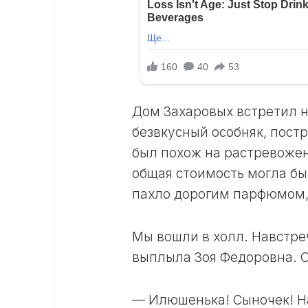
Дом Захаровых встретил н
безвкусный особняк, пост
был похож на растревожен
общая стоимость могла бы
пахло дорогим парфюмом,
Мы вошли в холл. Навстре
выплыла Зоя Федоровна. О
— Илюшенька! Сыночек! На