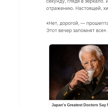
секунду, глядя в зеркало.
отражению. Настоящей, х
«Нет, дорогой, — прошепта
Этот вечер запомнят все».