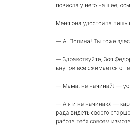
повисла у него на шее, о
Меня она удостоила лишь 
— А, Полина! Ты тоже здесь
— Здравствуйте, Зоя Федо
внутри все сжимается от 
— Мама, не начинай! — ус
— А я и не начинаю! — ка
рада видеть своего старше
работа тебя совсем измота