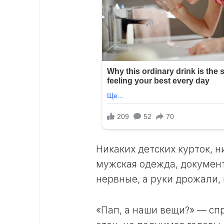
Никаких детских курток, н
мужская одежда, документ
нервные, а руки дрожали,
«Пап, а наши вещи?» — сп