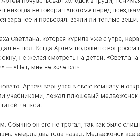
 Артем почувствовал холодок в груди, понимая
тец никогда не говорил «потом» перед поездкам
ся заранее и проверял, взяли ли теплые вещи.
ха Светлана, которая курила уже с утра, нер
адал на пол. Когда Артем подошел с вопросом 
к окну, не желая смотреть на детей. «Светлана
» — «Нет, мне не хочется».
иновато. Артем вернулся в свою комнату и отк
рыми учебниками, лежал плюшевый медвежонок
ашитой лапкой.
. Обычно он его не трогал, так как было слиш
мама умерла два года назад. Медвежонок все 