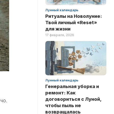
Лунный календарь
Ритуалы на Новолуние:
Твой личный «Reset»
для жизни
17 февраля, 2026
Лунный календарь
Генеральная уборка и
ремонт: Как
договориться с Луной,
чо.
чтобы пыль не
возвращалась