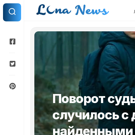
Перейти
к
содержанию
Поворот судь
случилось с 
найденными 