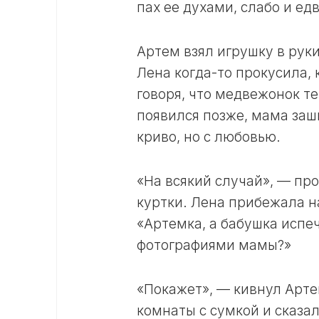
пах ее духами, слабо и ед
Артем взял игрушку в рук
Лена когда-то прокусила, 
говоря, что медвежонок т
появился позже, мама заш
криво, но с любовью.
«На всякий случай», — пр
куртки. Лена прибежала н
«Артемка, а бабушка испе
фотографиями мамы?»
«Покажет», — кивнул Артем
комнаты с сумкой и сказал