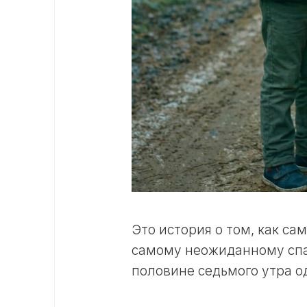
Это история о том, как с
самому неожиданному спа
половине седьмого утра о