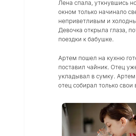
Лена спала, уткнувшись н
окном только начинало св
неприветливым и холодным
Девочка открыла глаза, по
поездки к бабушке.
Артем пошел на кухню гото
поставил чайник. Отец уже
укладывал в сумку. Артем 
отец собирал только свои 