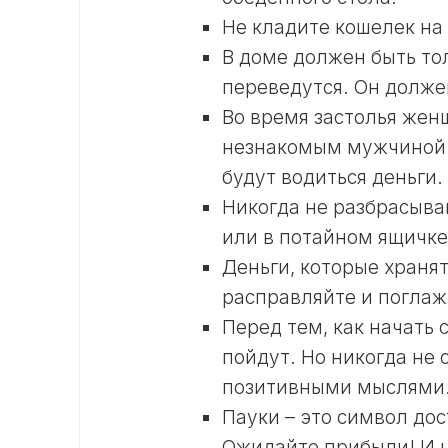
Не кладите кошелек на
В доме должен быть то
переведутся. Он долже
Во время застолья жен
незнакомым мужчиной. 
будут водиться деньги.
Никогда не разбрасыва
или в потайном ящичке
Деньги, которые храня
расправляйте и погла
Перед тем, как начать 
пойдут. Но никогда не 
позитивными мыслями. 
Пауки – это символ дос
Ожидайте прибыли! И н