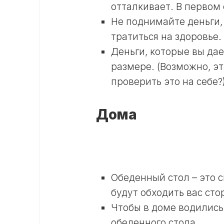
отталкивает. В первом 
Не поднимайте деньги,
тратиться на здоровье.
Деньги, которые вы да
размере. (Возможно, э
проверить это на себе?
Дома
Обеденный стол – это с
будут обходить вас сто
Чтобы в доме водились
обеденного стола.