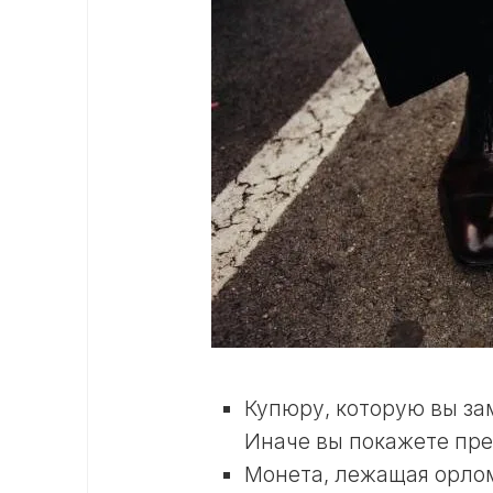
Купюру, которую вы за
Иначе вы покажете пре
Монета, лежащая орлом