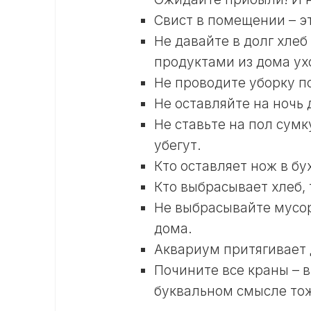
Свист в помещении – э
Не давайте в долг хлеб
продуктами из дома ух
Не проводите уборку п
Не оставляйте на ночь 
Не ставьте на пол сумк
убегут.
Кто оставляет нож в бу
Кто выбрасывает хлеб,
Не выбрасывайте мусор 
дома.
Аквариум притягивает д
Почините все краны – в
буквальном смысле тож