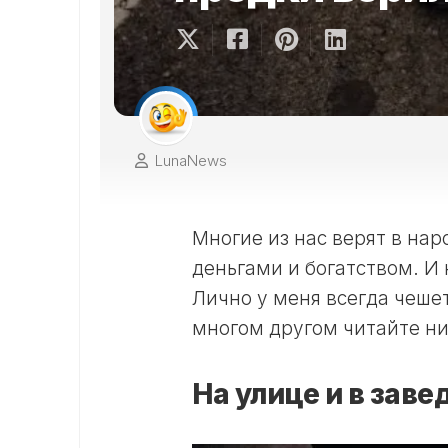
LunaNews
Многие из нас верят в на
деньгами и богатством. И 
Лично у меня всегда чешет
многом другом читайте н
На улице и в заве