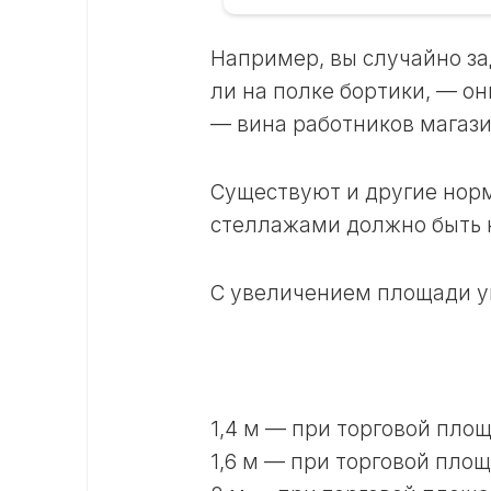
Например, вы случайно зад
ли на полке бортики, — он
— вина работников магази
Существуют и другие норм
стеллажами должно быть н
С увеличением площади у
1,4 м — при торговой площ
1,6 м — при торговой площа