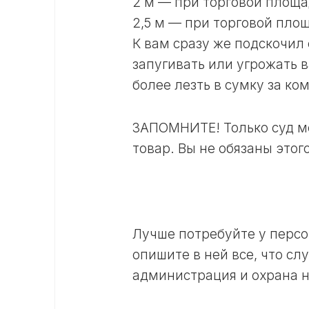
2 м — при торговой площад
2,5 м — при торговой площ
К вам сразу же подскочил
запугивать или угрожать в
более лезть в сумку за ко
ЗАПОМНИТЕ! Только суд мо
товар. Вы не обязаны этог
Лучше потребуйте у персо
опишите в ней все, что сл
администрация и охрана н