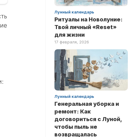
Лунный календарь
сть
Ритуалы на Новолуние:
вие
Твой личный «Reset»
для жизни
17 февраля, 2026
и:
Лунный календарь
Генеральная уборка и
ремонт: Как
договориться с Луной,
чтобы пыль не
возвращалась