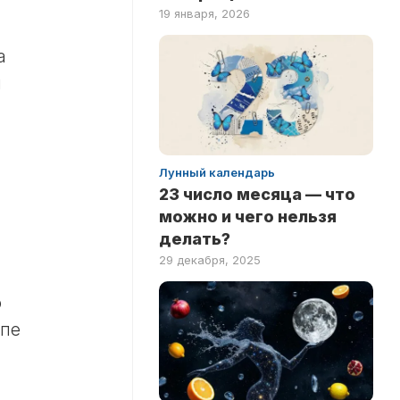
19 января, 2026
а
м
Лунный календарь
23 число месяца — что
можно и чего нельзя
делать?
29 декабря, 2025
о
апе