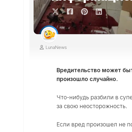
LunaNews
Вредительство может быть
произошло случайно.
Что-нибудь разбили в суп
за свою неосторожность.
Если вред произошел не п