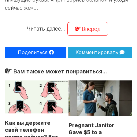
сейчас же»…
Читать далее...
Вперёд
Поделиться
Комментировать
Вам также может понравиться...
Как вы держите
Pregnant Janitor
свой телефон
Gave $5 to a