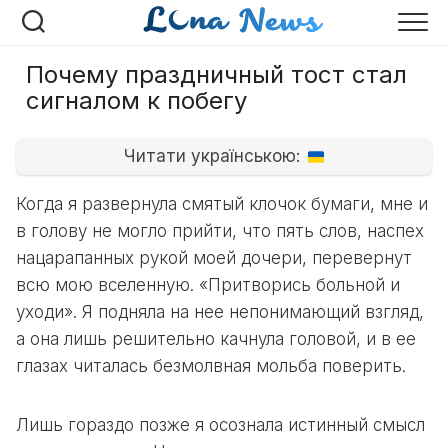
Перейти
к
содержанию
Почему праздничный тост стал
сигналом к побегу
Читати українською:
Когда я развернула смятый клочок бумаги, мне и
в голову не могло прийти, что пять слов, наспех
нацарапанных рукой моей дочери, перевернут
всю мою вселенную. «Притворись больной и
уходи». Я подняла на нее непонимающий взгляд,
а она лишь решительно качнула головой, и в ее
глазах читалась безмолвная мольба поверить.
Лишь гораздо позже я осознала истинный смысл