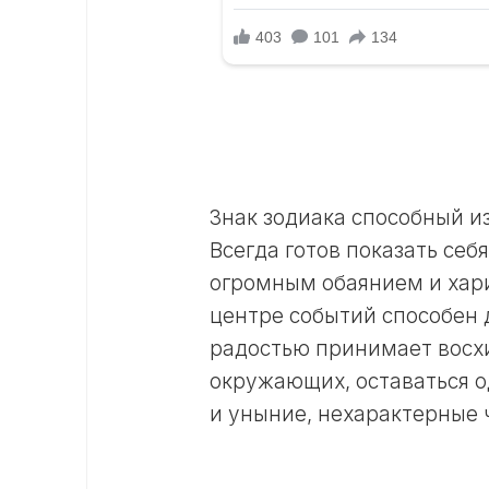
Знак зодиака способный из
Всегда готов показать себ
огромным обаянием и хари
центре событий способен 
радостью принимает восх
окружающих, оставаться од
и уныние, нехарактерные 