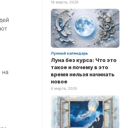
а
18 марта, 2026
ПО
ФИЛЬМАМ
дей
уют
Лунный календарь
Луна без курса: Что это
такое и почему в это
 на
время нельзя начинать
новое
6 марта, 2026