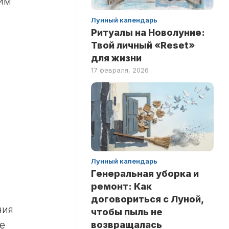
тим
Лунный календарь
Ритуалы на Новолуние:
Твой личный «Reset»
для жизни
17 февраля, 2026
Лунный календарь
Генеральная уборка и
ремонт: Как
договориться с Луной,
ния
чтобы пыль не
е
возвращалась