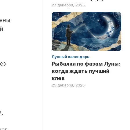
27 декабря, 2025
жены
ий
Лунный календарь
ез
Рыбалка по фазам Луны:
когда ждать лучший
клев
25 декабря, 2025
а,
цов