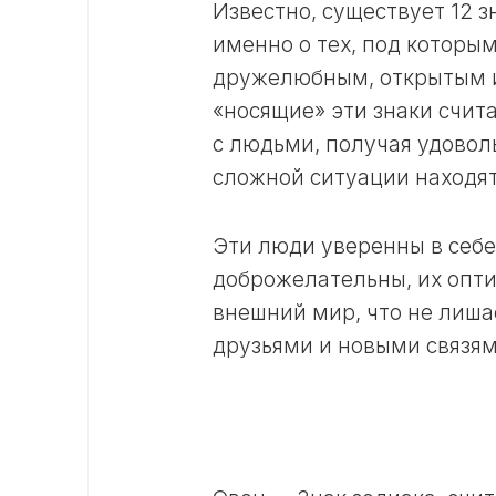
Известно, существует 12 з
именно о тех, под которы
дружелюбным, открытым 
«носящие» эти знаки счит
с людьми, получая удоволь
сложной ситуации находят
Эти люди уверенны в себе
доброжелательны, их опт
внешний мир, что не лиша
друзьями и новыми связям