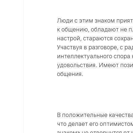
Люди с этим знаком прият
к общению, обладают не 
настрой, стараются сохра
Участвуя в разговоре, с р
интеллектуального спора 
удовольствия. Имеют пози
общения.
В положительные качества
что делает его оптимисто
знаком» не отвернутся от