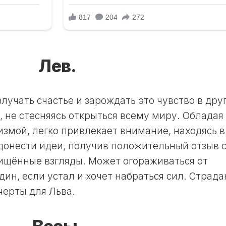
ЛУННЫЙ
ДЕНЬ
30
ЛУННЫЙ
ДЕНЬ
Лев.
лучать счастье и зарождать это чувство в друг
я, не стесняясь открыться всему миру. Обладая
змой, легко привлекает внимание, находясь в
донести идеи, получив положительный отзыв 
ищённые взгляды. Может огораживаться от
ин, если устал и хочет набраться сил. Страд
черты для Льва.