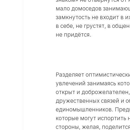
мало домоседов занимающ
замкнутость не входит в 
в себе, не грустят, в общ
не придётся.
Разделяет оптимистические
увлечений занимаясь кот
открыт и доброжелателен,
дружественных связей и 
единомышленников. Предп
которые могут испортить
стороны, желая, поделится