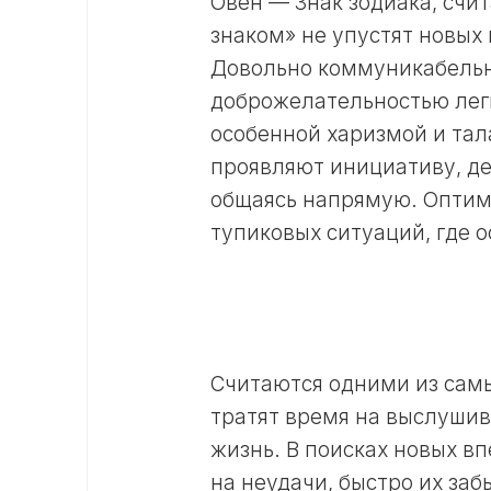
Овен — Знак зодиака, счи
знаком» не упустят новых
Довольно коммуникабельны
доброжелательностью легк
особенной харизмой и тал
проявляют инициативу, де
общаясь напрямую. Оптими
тупиковых ситуаций, где 
Считаются одними из самы
тратят время на выслуши
жизнь. В поисках новых в
на неудачи, быстро их за