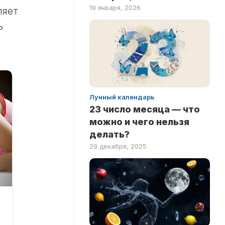
19 января, 2026
ляет
ь
Лунный календарь
23 число месяца — что
можно и чего нельзя
делать?
29 декабря, 2025