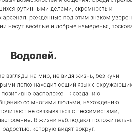
ихся рутинными делами, скромность и
их арсенал, рождённые под этим знаком увере
ении несут весёлые и добрые намеренья, тосков
Водолей.
 взгляды на мир, не видя жизнь, без кучи
орыми легко находит общий язык с окружающи
 позитивно расположен к созданию
общению со многими людьми, нахождению
очитают не связываться с пессимистами,
 настроение. В жизни наблюдают положительн
 радостью, которую видят вокруг.