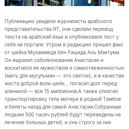
Публикацию увидели журналисты арабского
представительства RT, они сделали перевод
текста на арабский язык и опубликовали пост у
себя на портале. Утром в редакцию пришел факс
от шейха Мухаммеда бен Рашида Аль Мактума.
Он выразил соболезнования Анастасии и
восхитился ее мужеством и самоотвеженностью
(мать для мусульман — это святое), и в качестве
жеста доброй воли шейх… погасил долг перед
клиникой — все 15 миллионов.А также оплатил
транспортировку тела матери в родной Тамбов
и билеты назад для самой Анастасии.Собранные
людьми 500 тысяч рублей будут переведены на
лечение больных детей, и она строго за них