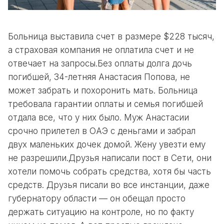
Больница выставила счет в размере $228 тысяч,
а страховая компания не оплатила счет и не
отвечает на запросы.Без оплаты долга дочь
погибшей, 34-летняя Анастасия Попова, не
может забрать и похоронить мать. Больница
требовала гарантии оплаты и семья погибшей
отдала все, что у них было. Муж Анастасии
срочно прилетел в ОАЭ с деньгами и забрал
двух маленьких дочек домой. Жену увезти ему
не разрешили.Друзья написали пост в Сети, они
хотели помочь собрать средства, хотя бы часть
средств. Друзья писали во все инстанции, даже
губернатору области — он обещал просто
держать ситуацию на контроле, но по факту