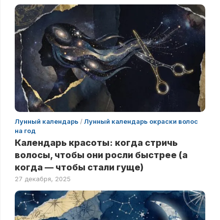
Лунный календарь
/
Лунный календарь окраски волос
на год
Календарь красоты: когда стричь
волосы, чтобы они росли быстрее (а
когда — чтобы стали гуще)
27 декабря, 2025