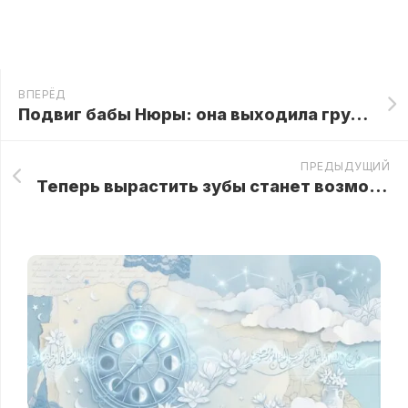
ВПЕРЁД
Подвиг бабы Нюры: она выходила грудничка, найденного в хлеву
ПРЕДЫДУЩИЙ
Теперь вырастить зубы станет возможным в любом возрасте