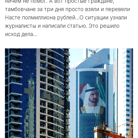
ничем не помог. А вот простые граждане,
тамбовчане за три дня просто взяли и перевели
Насте полмиллиона рублей…О ситуации узнали
журналисты и написали статью. Это решило
исход дела…