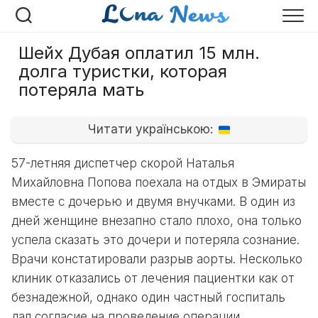
Перейти
к
содержанию
Шейх Дубая оплатил 15 млн.
долга туристки, которая
потеряла мать
Читати українською:
57-летняя диспетчер скорой Наталья
Михайловна Попова поехала на отдых в Эмираты
вместе с дочерью и двумя внучками. В один из
дней женщине внезапно стало плохо, она только
успела сказать это дочери и потеряла сознание.
Врачи констатировали разрыв аорты. Несколько
клиник отказались от лечения пациентки как от
безнадежной, однако один частный госпиталь
дал согласие на проведение операции.