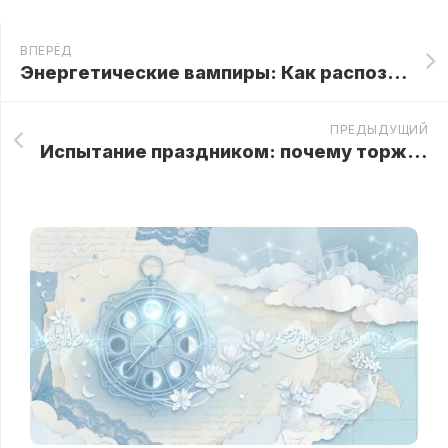
ВПЕРЁД
Энергетические вампиры: Как распознать тех, кто крадет ваши силы, и защитить свой ресурс
ПРЕДЫДУЩИЙ
Испытание праздником: почему торжественный ужин закончился неожиданным открытием