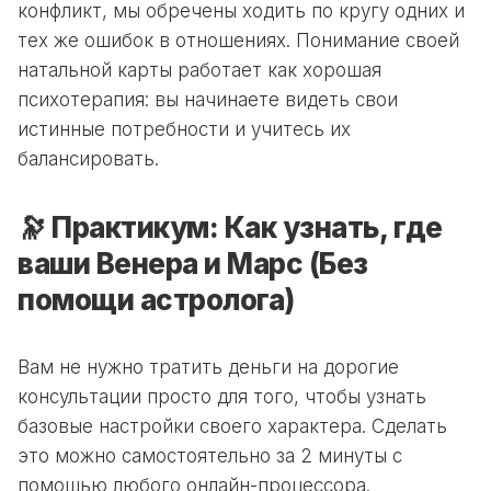
конфликт, мы обречены ходить по кругу одних и
тех же ошибок в отношениях. Понимание своей
натальной карты работает как хорошая
психотерапия: вы начинаете видеть свои
истинные потребности и учитесь их
балансировать.
🔭 Практикум: Как узнать, где
ваши Венера и Марс (Без
помощи астролога)
Вам не нужно тратить деньги на дорогие
консультации просто для того, чтобы узнать
базовые настройки своего характера. Сделать
это можно самостоятельно за 2 минуты с
помощью любого онлайн-процессора.