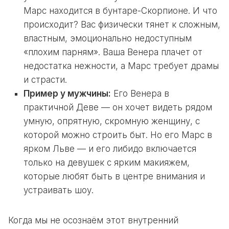
Марс находится в бунтаре-Скорпионе. И что
происходит? Вас физически тянет к сложным,
властным, эмоционально недоступным
«плохим парням». Ваша Венера плачет от
недостатка нежности, а Марс требует драмы
и страсти.
Пример у мужчины:
Его Венера в
практичной Деве — он хочет видеть рядом
умную, опрятную, скромную женщину, с
которой можно строить быт. Но его Марс в
ярком Льве — и его либидо включается
только на девушек с ярким макияжем,
которые любят быть в центре внимания и
устраивать шоу.
Когда мы не осознаём этот внутренний