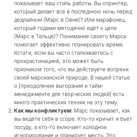
показывает ваш стиль работы. Вы спринтер,
который делает всё в последнюю ночь перед
дедлайном (Марс в Овне)? Или марафонец,
который годами методично идёт к цели
(Марс в Тельце)? Понимание своего Марса
помогает эффективно планировать время.
Кстати, если вы часто сталкиваетесь с
прокрастинацией, это может быть
признаком того, что вы действуете вопреки
своей марсианской природе. В нашей статье
о [преодолении выгорания и тайм-
менеджменте для творческих людей] есть
много практических техник на эту тему.
Как мы конфликтуем:
Марс показывает, как
вы ведёте себя в ссоре. Кто-то кричит и бьёт
посуду, а кто-то включает холодное
игнорирование и планирует месть. Это