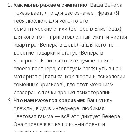
Как мы выражаем симпатию:
Ваша Венера
показывает, что для вас означает фраза «Я
тебя люблю». Для кого-то это
романтические стихи (Венера в Близнецах),
для кого-то — приготовленный ужин и чистая
квартира (Венера в Деве), а для кого-то —
дорогие подарки и статус (Венера в
Козероге). Если вы хотите лучше понять
своего партнера, советуем заглянуть в наш
материал о [пяти языках любви и психологии
семейных кризисов], где этот механизм
разобран с точки зрения психотерапии.
Что нам кажется красивым:
Ваш стиль
одежды, вкус в интерьере, любимая
цветовая гамма — всё это диктует Венера.
Она определяет ваш личный бренд и