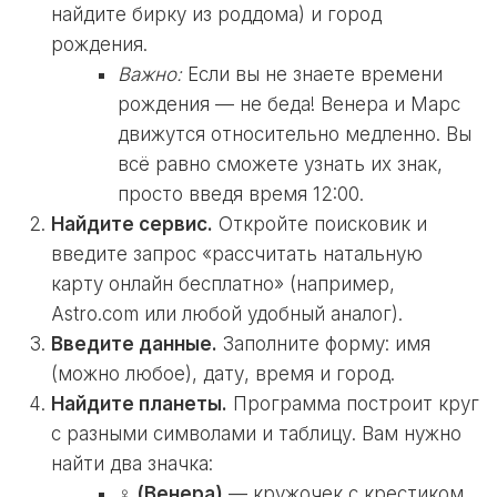
найдите бирку из роддома) и город
рождения.
Важно:
Если вы не знаете времени
рождения — не беда! Венера и Марс
движутся относительно медленно. Вы
всё равно сможете узнать их знак,
просто введя время 12:00.
Найдите сервис.
Откройте поисковик и
введите запрос «рассчитать натальную
карту онлайн бесплатно» (например,
Astro.com или любой удобный аналог).
Введите данные.
Заполните форму: имя
(можно любое), дату, время и город.
Найдите планеты.
Программа построит круг
с разными символами и таблицу. Вам нужно
найти два значка:
♀ (Венера)
— кружочек с крестиком