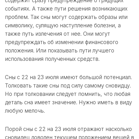
содержит сразу предупреждение о грядущих
событиях. А также пути решения возникающих
проблем. Так сны могут содержать образы или
символику, сулящую наступление болезни, а
также путь излечения от нее. Они могут
предупреждать об изменении финансового
положения. Или показывать пути лучшего
использования полученных средств.
Сны с 22 на 23 июля имеют большой потенциал.
Толковать такие сны под силу самому сновидцу.
Но при толковании следует помнить, что любая
деталь сна имеет значение. Нужно иметь в виду
любую мелочь.
Порой сны с 22 на 23 июля отражают насколько
сновидец доволен текущем положением вещей в