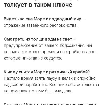
толкует в таком ключе
Видеть во сне Море и подводный мир
–
отражение затаённого беспокойства.
Смотреть из толщи воды на свет
–
предупреждение от вашего подсознания. Вы
посвящаете много времени постройке планов,
которые никогда не сбудутся.
К чему снится Море и ритмичный прибой
?
Настало время взять паузу в делах и спокойно
над собой поработать. Внешние обстоятельства
не помешают этому благому делу.
Слышать Море, но не видеть источник звука
–