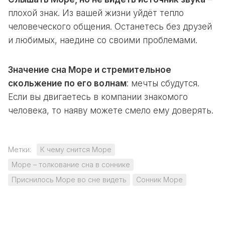
плохой знак. Из вашей жизни уйдёт тепло
человеческого общения. Останетесь без друзей
и любимых, наедине со своими проблемами.
Значение сна Море и стремительное
скольжение по его волнам
: мечты сбудутся.
Если вы двигаетесь в компании знакомого
человека, то наяву можете смело ему доверять.
Метки:
К чему снится Море
Море – толкование сна в соннике
Приснилось Море во сне видеть
Сонник Море