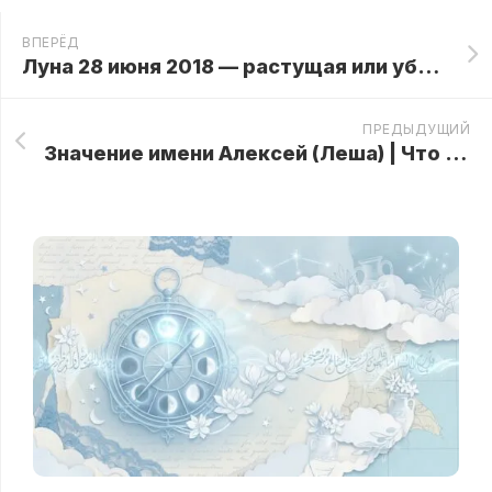
ВПЕРЁД
Луна 28 июня 2018 — растущая или убывающая луна, какая фаза сегодня, лунный календарь сегодня
ПРЕДЫДУЩИЙ
Значение имени Алексей (Леша) | Что означает имя Алексей, характер и судьба