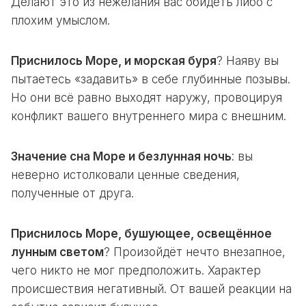
Делают это из нежелания вас обидеть либо с
плохим умыслом.
Приснилось Море, и морская буря
? Наяву вы
пытаетесь «задавить» в себе глубинные позывы.
Но они всё равно выходят наружу, провоцируя
конфликт вашего внутреннего мира с внешним.
Значение сна Море и безлунная ночь
: вы
неверно истолковали ценные сведения,
полученные от друга.
Приснилось Море, бушующее, освещённое
лунным светом
? Произойдёт нечто внезапное,
чего никто не мог предположить. Характер
происшествия негативный. От вашей реакции на