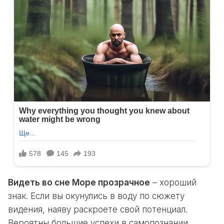
Видеть во сне Море прозрачное
– хороший
знак. Если вы окунулись в воду по сюжету
видения, наяву раскроете свой потенциал.
Вероятны большие успехи в самопознании.