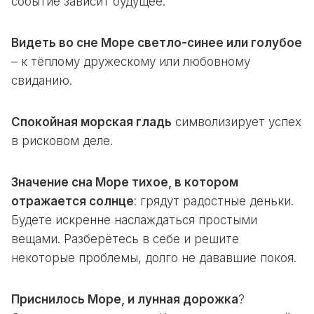
событие зависит будущее.
Видеть во сне Море светло-синее или голубое
– к тёплому дружескому или любовному
свиданию.
Спокойная морская гладь
символизирует успех
в рисковом деле.
Значение сна Море тихое, в котором
отражается солнце
: грядут радостные деньки.
Будете искренне наслаждаться простыми
вещами. Разберётесь в себе и решите
некоторые проблемы, долго не дававшие покоя.
Приснилось Море, и лунная дорожка
?