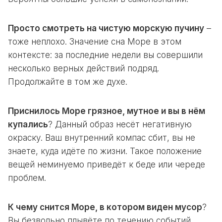
Просто смотреть на чистую морскую пучину
–
тоже неплохо. Значение сна Море в этом
контексте: за последние недели вы совершили
несколько верных действий подряд.
Продолжайте в том же духе.
Приснилось Море грязное, мутное и вы в нём
купались
? Данный образ несёт негативную
окраску. Ваш внутренний компас сбит, вы не
знаете, куда идёте по жизни. Такое положение
вещей неминуемо приведёт к беде или череде
проблем.
К чему снится Море, в котором виден мусор
?
Вы безвольно плывёте по течению событий.