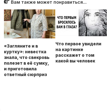
Вам также может понравиться...
Что первое увидели
«Загляните и в
на картинке
куртку»: невестка
расскажет о том
знала, что свекровь
какой вы человек
полезет в её сумку,
и приготовила
ответный сюрприз