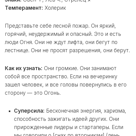
Темперамент:
Холерик
Представьте себе лесной пожар. Он яркий,
горячий, неудержимый и опасный. Это и есть
люди Огня. Они не ждут лифта, они бегут по
лестнице. Они не просят разрешения, они берут.
Как их узнать:
Они громкие. Они занимают
собой все пространство. Если на вечеринку
зашел человек, и все головы повернулись в его
сторону — это Огонь.
Суперсила:
Бесконечная энергия, харизма,
способность зажигать идеей других. Они
прирожденные лидеры и стартаперы. Если
мы говорили о [снах по вторникам] (день