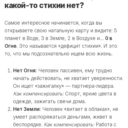
какой-то стихии нет?
Самое интересное начинается, когда вы
открываете свою натальную карту и видите: 5
планет в Воде, 3 в Земле, 2 в Воздухе и…
0 в
Огне
. Это называется «дефицит стихии». И это
то, что мы подсознательно ищем всю жизнь.
Нет Огня:
Человек пассивен, ему трудно
начать действовать, не хватает уверенности.
Он ищет «зажигалку» — партнера-лидера.
Как компенсировать:
Спорт, яркие цвета в
одежде, зажигать свечи дома.
Нет Земли:
Человек «витает в облаках», не
умеет распоряжаться деньгами, живет в
беспорядке.
Как компенсировать:
Работа с