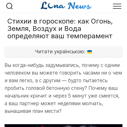
Перейти
к
содержанию
Стихии в гороскопе: как Огонь,
Земля, Воздух и Вода
определяют ваш темперамент
Читати українською:
Вы когда-нибудь задумывались, почему с одним
человеком вы можете говорить часами ни о чем
и вам легко, а с другим — будто пытаетесь
пробить головой бетонную стену? Почему ваш
начальник кричит и через 5 минут уже смеется,
а ваш партнер может неделями молчать,
вынашивая план мести?