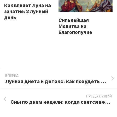
Как влияет Луна на
зачатие: 2 лунный
день
Сильнейшая
Молитва на
Благополучие
ВПЕРЁД
Лунная диета и детокс: как похудеть в ритме с природой
ПРЕДЫДУЩИЙ
Сны по дням недели: когда снятся вещие сны, а когда — «пустые»