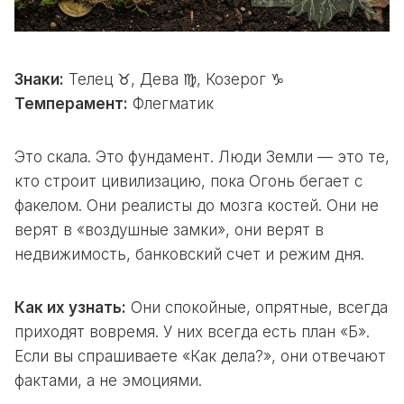
Знаки:
Телец ♉, Дева ♍, Козерог ♑
Темперамент:
Флегматик
Это скала. Это фундамент. Люди Земли — это те,
кто строит цивилизацию, пока Огонь бегает с
факелом. Они реалисты до мозга костей. Они не
верят в «воздушные замки», они верят в
недвижимость, банковский счет и режим дня.
Как их узнать:
Они спокойные, опрятные, всегда
приходят вовремя. У них всегда есть план «Б».
Если вы спрашиваете «Как дела?», они отвечают
фактами, а не эмоциями.