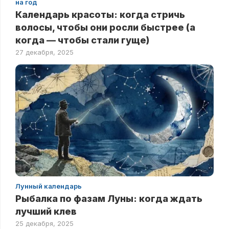
на год
Календарь красоты: когда стричь
волосы, чтобы они росли быстрее (а
когда — чтобы стали гуще)
27 декабря, 2025
Лунный календарь
Рыбалка по фазам Луны: когда ждать
лучший клев
25 декабря, 2025