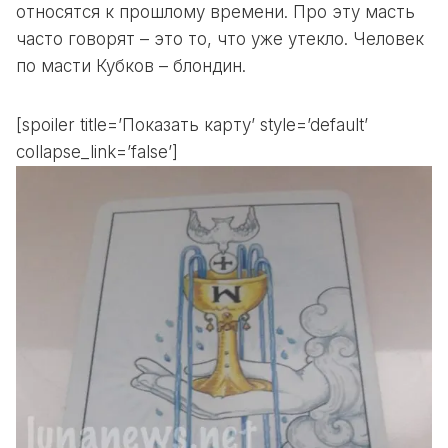
относятся к прошлому времени. Про эту масть
часто говорят – это то, что уже утекло. Человек
по масти Кубков – блондин.
[spoiler title=’Показать карту’ style=’default’
collapse_link=’false’]