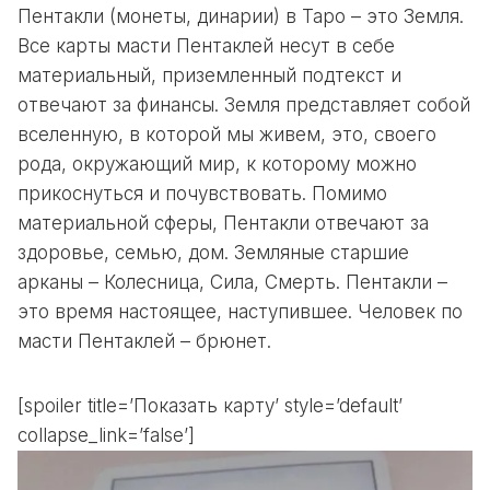
Пентакли (монеты, динарии) в Таро – это Земля.
Все карты масти Пентаклей несут в себе
материальный, приземленный подтекст и
отвечают за финансы. Земля представляет собой
вселенную, в которой мы живем, это, своего
рода, окружающий мир, к которому можно
прикоснуться и почувствовать. Помимо
материальной сферы, Пентакли отвечают за
здоровье, семью, дом. Земляные старшие
арканы – Колесница, Сила, Смерть. Пентакли –
это время настоящее, наступившее. Человек по
масти Пентаклей – брюнет.
[spoiler title=’Показать карту’ style=’default’
collapse_link=’false’]