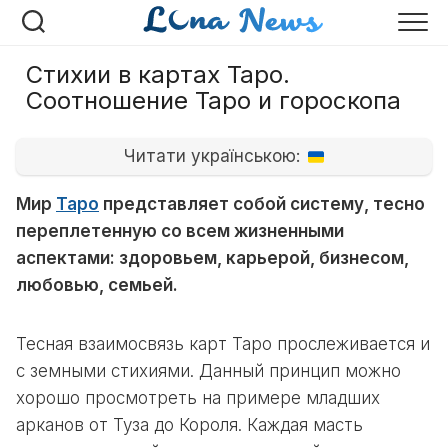
Перейти
к
содержанию
Стихии в картах Таро.
Соотношение Таро и гороскопа
Читати українською:
Мир
Таро
представляет собой систему, тесно
переплетенную со всем жизненными
аспектами: здоровьем, карьерой, бизнесом,
любовью, семьей.
Тесная взаимосвязь карт Таро прослеживается и
с земными стихиями. Данный принцип можно
хорошо просмотреть на примере младших
арканов от Туза до Короля. Каждая масть