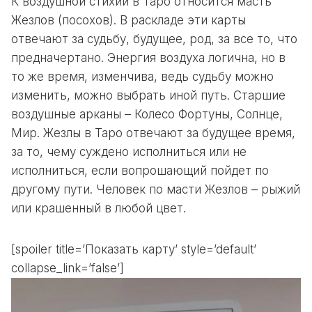
К воздушной стихии в Таро относится масть
Жезлов (посохов). В раскладе эти карты
отвечают за судьбу, будущее, род, за все то, что
предначертано. Энергия воздуха логична, но в
то же время, изменчива, ведь судьбу можно
изменить, можно выбрать иной путь. Старшие
воздушные арканы – Колесо Фортуны, Солнце,
Мир. Жезлы в Таро отвечают за будущее время,
за то, чему суждено исполниться или не
исполниться, если вопрошающий пойдет по
другому пути. Человек по масти Жезлов – рыжий
или крашенный в любой цвет.
[spoiler title=’Показать карту’ style=’default’
collapse_link=’false’]