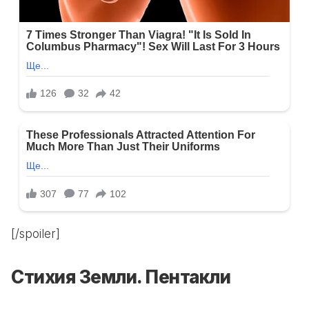
[/spoiler]
Стихия Земли. Пентакли