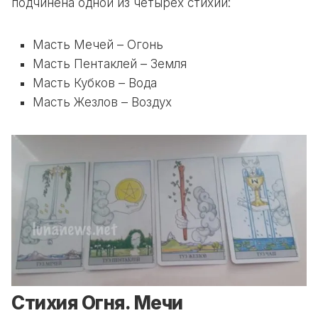
подчинена одной из четырех стихий:
Масть Мечей – Огонь
Масть Пентаклей – Земля
Масть Кубков – Вода
Масть Жезлов – Воздух
Стихия Огня. Мечи