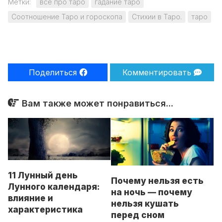
Метки:
все про таро
гадание таро
Соотношение Таро и гороскопа
Стихии в Таро.
таро
Поделиться
Комментировать
Вам также может понравиться...
11 Лунный день
Почему нельзя есть
Лунного календаря:
на ночь — почему
влияние и
нельзя кушать
характеристика
перед сном