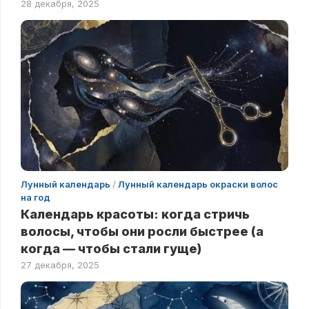
28 декабря, 2025
Лунный календарь
/
Лунный календарь окраски волос
на год
Календарь красоты: когда стричь
волосы, чтобы они росли быстрее (а
когда — чтобы стали гуще)
27 декабря, 2025