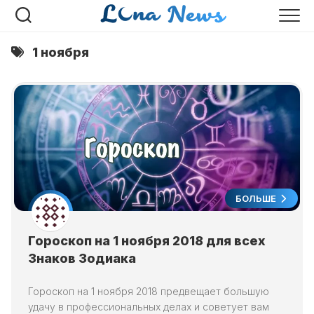
Перейти
к
содержанию
1 ноября
БОЛЬШЕ
Гороскоп на 1 ноября 2018 для всех
Знаков Зодиака
Гороскоп на 1 ноября 2018 предвещает большую
удачу в профессиональных делах и советует вам