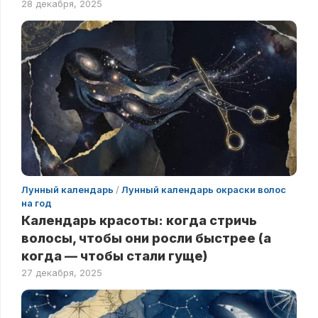
28 декабря, 2025
Лунный календарь
/
Лунный календарь окраски волос
на год
Календарь красоты: когда стричь
волосы, чтобы они росли быстрее (а
когда — чтобы стали гуще)
27 декабря, 2025