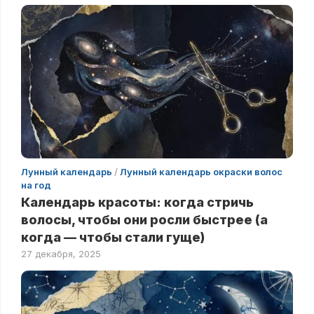
Лунный календарь
/
Лунный календарь окраски волос
на год
Календарь красоты: когда стричь
волосы, чтобы они росли быстрее (а
когда — чтобы стали гуще)
27 декабря, 2025