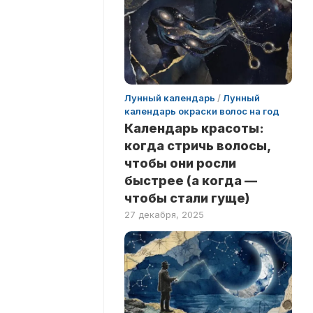
Лунный календарь
/
Лунный
календарь окраски волос на год
Календарь красоты:
когда стричь волосы,
чтобы они росли
быстрее (а когда —
чтобы стали гуще)
27 декабря, 2025