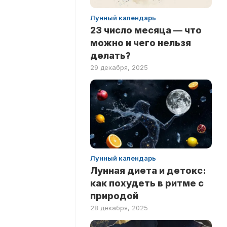
Лунный календарь
23 число месяца — что
можно и чего нельзя
делать?
29 декабря, 2025
Лунный календарь
Лунная диета и детокс:
как похудеть в ритме с
природой
28 декабря, 2025