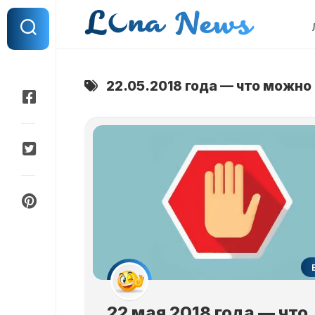
Перейти
к
содержанию
22.05.2018 года — что можно 
22 мая 2018 года — что