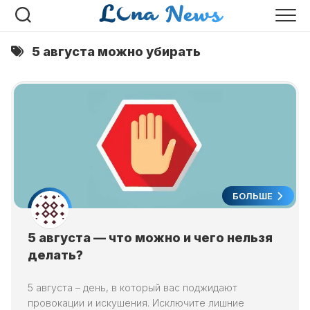
Перейти
к
содержанию
5 августа можно убирать
БОЛЬШЕ
5 августа — что можно и чего нельзя
делать?
5 августа – день, в который вас поджидают
провокации и искушения. Исключите лишние