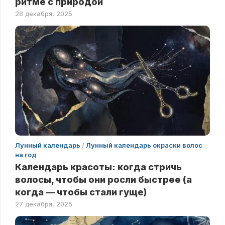
ритме с природой
28 декабря, 2025
Лунный календарь
/
Лунный календарь окраски волос
на год
Календарь красоты: когда стричь
волосы, чтобы они росли быстрее (а
когда — чтобы стали гуще)
27 декабря, 2025