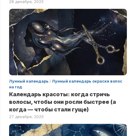
28 декабря, 2025
Лунный календарь
/
Лунный календарь окраски волос
на год
Календарь красоты: когда стричь
волосы, чтобы они росли быстрее (а
когда — чтобы стали гуще)
27 декабря, 2025