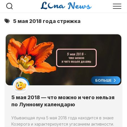
Перейти
к
содержанию
5 мая 2018 года стрижка
БОЛЬШЕ
5 мая 2018 — что можно и чего нельзя
по Лунному календарю
Убывающая луна 5 мая 2018 года находится в знаке
Козерога и характеризуется угасанием активности.