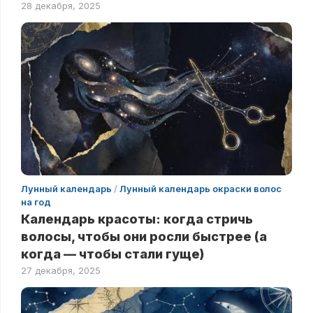
28 декабря, 2025
Лунный календарь
/
Лунный календарь окраски волос
на год
Календарь красоты: когда стричь
волосы, чтобы они росли быстрее (а
когда — чтобы стали гуще)
27 декабря, 2025