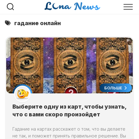
Перейти
к
содержанию
гадание онлайн
БОЛЬШЕ
Выберите одну из карт, чтобы узнать,
что с вами скоро произойдет
Гадание на картах расскажет о том, что вы делаете
не так, и поможет принять правильное решение. Вы