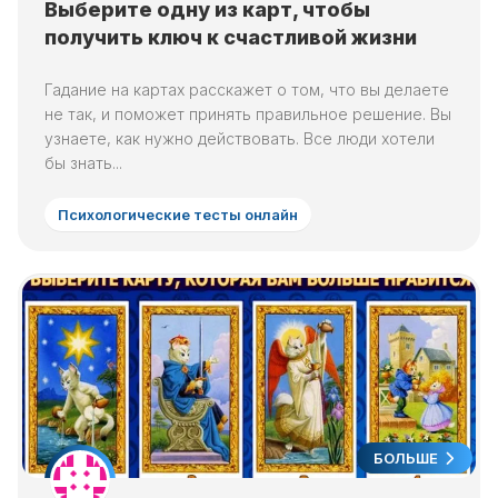
Выберите одну из карт, чтобы
получить ключ к счастливой жизни
Гадание на картах расскажет о том, что вы делаете
не так, и поможет принять правильное решение. Вы
узнаете, как нужно действовать. Все люди хотели
бы знать...
Психологические тесты онлайн
БОЛЬШЕ