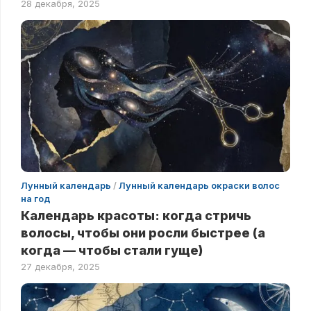
28 декабря, 2025
Лунный календарь
/
Лунный календарь окраски волос
на год
Календарь красоты: когда стричь
волосы, чтобы они росли быстрее (а
когда — чтобы стали гуще)
27 декабря, 2025