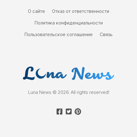
О сайте
Отказ от ответственности
Политика конфиденциальности
Пользовательское соглашение
Связь
Luna News © 2026. All rights reserved!