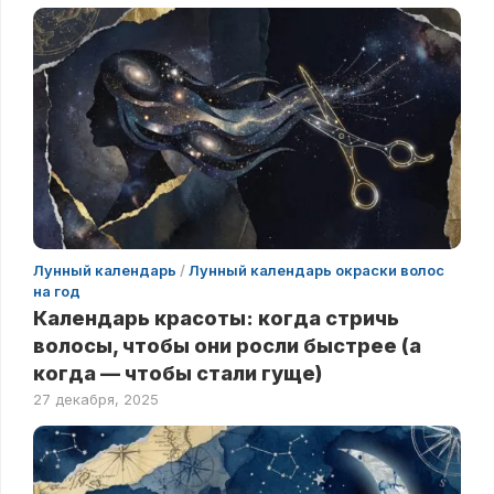
Лунный календарь
/
Лунный календарь окраски волос
на год
Календарь красоты: когда стричь
волосы, чтобы они росли быстрее (а
когда — чтобы стали гуще)
27 декабря, 2025