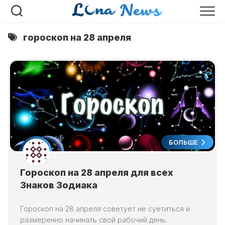
Перейти
к
содержанию
гороскоп на 28 апреля
БОЛЬШЕ
Гороскоп на 28 апреля для всех
Знаков Зодиака
Гороскоп на 28 апреля советует не суетиться и
размеренно начинать свой рабочий день.