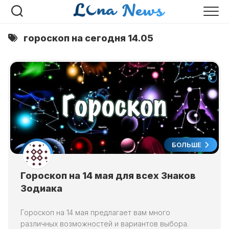
Перейти
к
содержанию
гороскоп на сегодня 14.05
БОЛЬШЕ
Гороскоп на 14 мая для всех Знаков
Зодиака
Гороскоп на 14 мая предлагает вам много
различных возможностей и вариантов выбора.