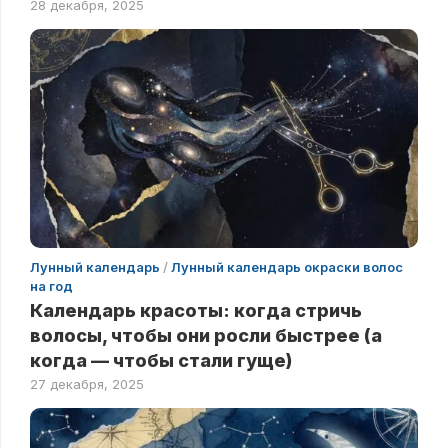
28 декабря, 2025
Лунный календарь
/
Лунный календарь окраски волос
на год
Календарь красоты: когда стричь
волосы, чтобы они росли быстрее (а
когда — чтобы стали гуще)
27 декабря, 2025