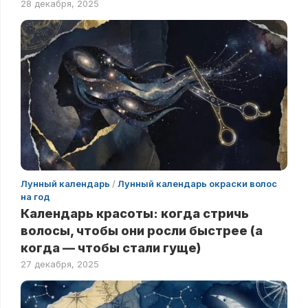
28 декабря, 2025
Лунный календарь
/
Лунный календарь окраски волос
на год
Календарь красоты: когда стричь
волосы, чтобы они росли быстрее (а
когда — чтобы стали гуще)
27 декабря, 2025