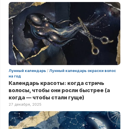
Лунный календарь
/
Лунный календарь окраски волос
на год
Календарь красоты: когда стричь
волосы, чтобы они росли быстрее (а
когда — чтобы стали гуще)
27 декабря, 2025