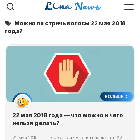
Перейти
к
содержанию
Можно ли стричь волосы 22 мая 2018
года?
БОЛЬШЕ
22 мая 2018 года — что можно и чего
нельзя делать?
22 мая 2018 — что можно и чего нельзя делать 22