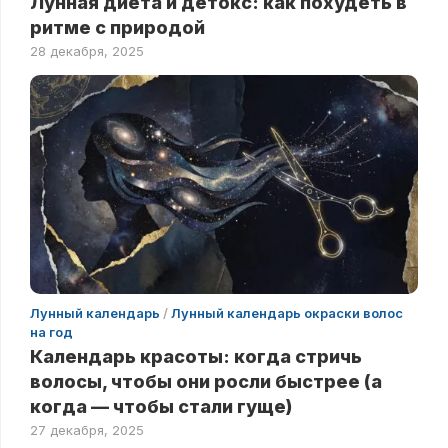
Лунная диета и детокс: как похудеть в
ритме с природой
28 декабря, 2025
Лунный календарь
/
Лунный календарь окраски волос
на год
Календарь красоты: когда стричь
волосы, чтобы они росли быстрее (а
когда — чтобы стали гуще)
27 декабря, 2025